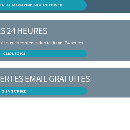
É NI AU MAGAZINE, NI AU SITE WEB
S 24 HEURES
er à tous les contenus du site durant 24 heures
CLIQUEZ ICI
ERTES EMAIL GRATUITES
S'INSCRIRE