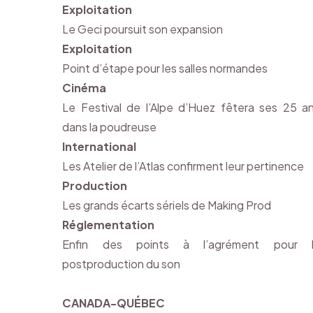
Exploitation
Le Geci poursuit son expansion
Exploitation
Point d’étape pour les salles normandes
Cinéma
Le Festival de l’Alpe d’Huez fêtera ses 25 a
dans la poudreuse
International
Les Atelier de l’Atlas confirment leur pertinence
Production
Les grands écarts sériels de Making Prod
Réglementation
Enfin des points à l’agrément pour 
postproduction du son
CANADA-QUÉBEC