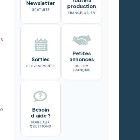
Toute la
Newsletter
production
GRATUITE
FRANCE, US, TV
ns
Petites
Sorties
annonces
ET ÉVÉNEMENTS
DU FILM
FRANÇAIS
re
Besoin
d'aide ?
FOIRE AUX
QUESTIONS