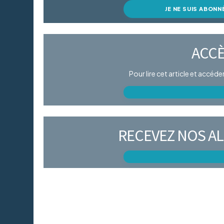
JE NE SUIS ABONN
ACCÈ
Pour lire cet article et accéd
RECEVEZ NOS AL