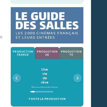
ec
PRODUCTION
PRODUCTION
PRODUCTION
FRANCE
US
TV
Une
vie
de
rêve
En postproduction
TOUTE LA PRODUCTION