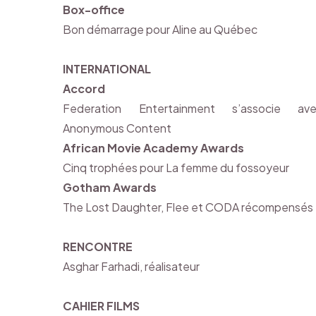
Box-office
Bon démarrage pour Aline au Québec
INTERNATIONAL
Accord
Federation Entertainment s’associe av
Anonymous Content
African Movie Academy Awards
Cinq trophées pour La femme du fossoyeur
Gotham Awards
The Lost Daughter, Flee et CODA récompensés
RENCONTRE
Asghar Farhadi, réalisateur
CAHIER FILMS