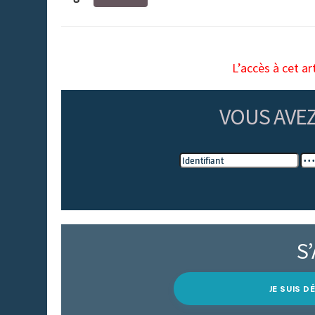
L’accès à cet ar
VOUS AVE
S
JE SUIS 