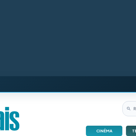
CINÉMA
T