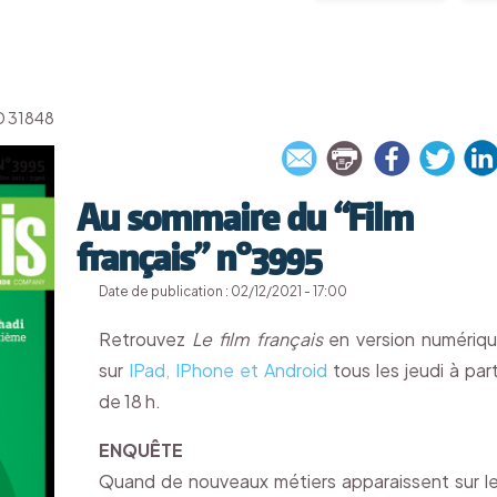
'ID 31848
Au sommaire du “Film
français” n°3995
Date de publication : 02/12/2021 - 17:00
Retrouvez
Le film français
en version numériq
sur
IPad, IPhone et Android
tous les jeudi à part
de 18 h.
ENQUÊTE
Quand de nouveaux métiers apparaissent sur l