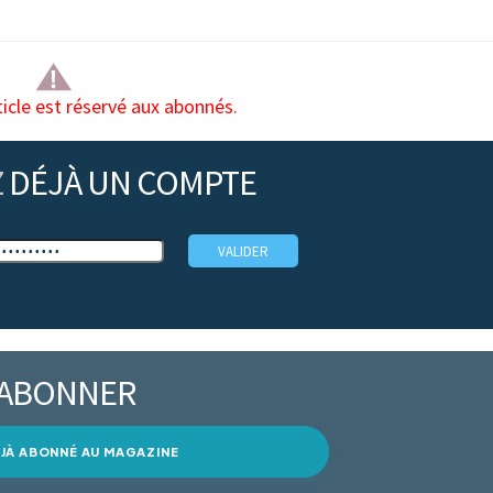
ticle est réservé aux abonnés.
Z
DÉJÀ UN COMPTE
’ABONNER
DÉJÀ ABONNÉ AU MAGAZINE