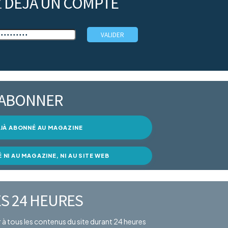
Z
DÉJÀ UN COMPTE
’ABONNER
DÉJÀ ABONNÉ AU MAGAZINE
É NI AU MAGAZINE, NI AU SITE WEB
S 24 HEURES
er à tous les contenus du site durant 24 heures