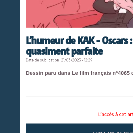
L’humeur de KAK - Oscars :
quasiment parfaite
Date de publication : 21/03/2023 - 12:29
Dessin paru dans Le film français n°4065 
L’accès à cet ar