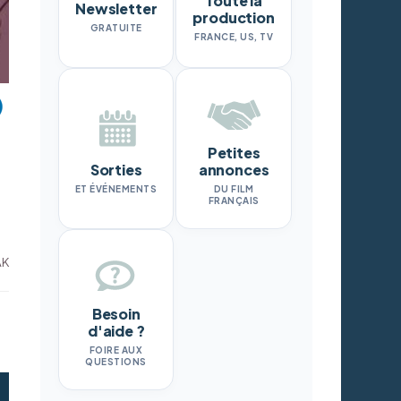
Toute la
Newsletter
production
GRATUITE
FRANCE, US, TV
Petites
Sorties
annonces
ET ÉVÉNEMENTS
DU FILM
FRANÇAIS
AK
Besoin
d'aide ?
FOIRE AUX
QUESTIONS