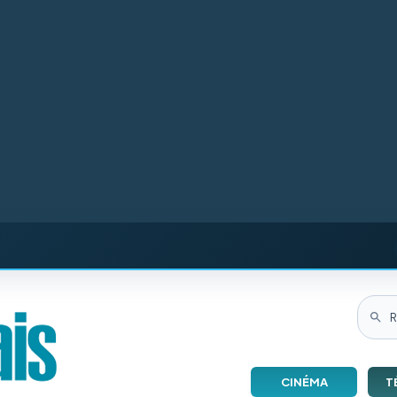
CINÉMA
T