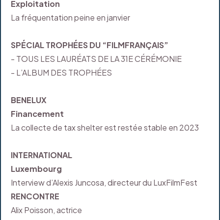
Exploitation
La fréquentation peine en janvier
SPÉCIAL TROPHÉES DU “FILMFRANÇAIS”
- TOUS LES LAURÉATS DE LA 31E CÉRÉMONIE
- L’ALBUM DES TROPHÉES
BENELUX
Financement
La collecte de tax shelter est restée stable en 2023
INTERNATIONAL
Luxembourg
Interview d’Alexis Juncosa, directeur du LuxFilmFest
RENCONTRE
Alix Poisson, actrice