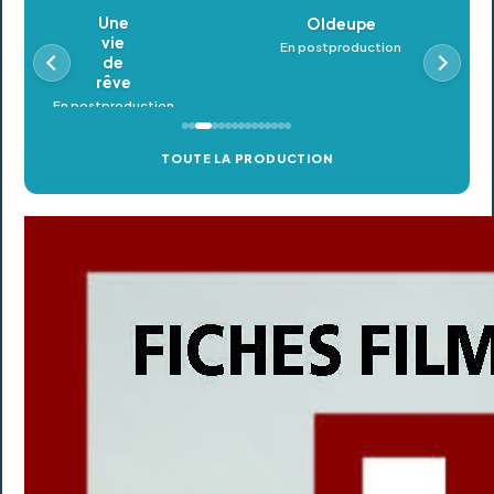
Oldeupe
En postproduction
TOUTE LA PRODUCTION