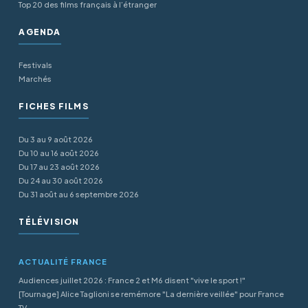
Top 20 des films français à l’étranger
AGENDA
Festivals
Marchés
FICHES FILMS
Du 3 au 9 août 2026
Du 10 au 16 août 2026
Du 17 au 23 août 2026
Du 24 au 30 août 2026
Du 31 août au 6 septembre 2026
TÉLÉVISION
ACTUALITÉ FRANCE
Audiences juillet 2026 : France 2 et M6 disent "vive le sport !"
[Tournage] Alice Taglioni se remémore "La dernière veillée" pour France
TV