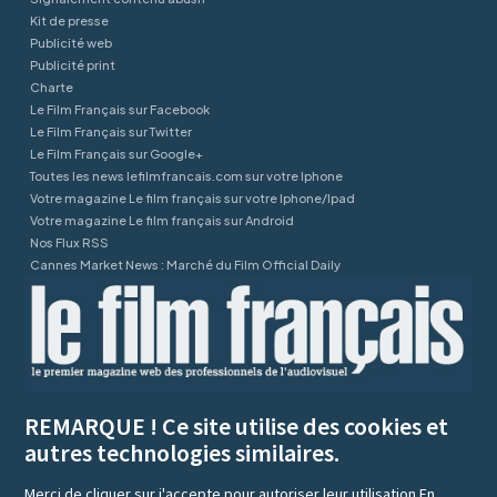
Kit de presse
Publicité web
Publicité print
Charte
Le Film Français sur Facebook
Le Film Français sur Twitter
Le Film Français sur Google+
Toutes les news lefilmfrancais.com sur votre Iphone
Votre magazine Le film français sur votre Iphone/Ipad
Votre magazine Le film français sur Android
Nos Flux RSS
Cannes Market News : Marché du Film Official Daily
REMARQUE ! Ce site utilise des cookies et
autres technologies similaires.
Merci de cliquer sur j'accepte pour autoriser leur utilisation
En