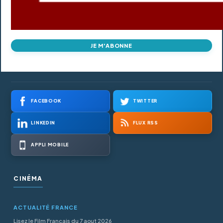
JE M'ABONNE
FACEBOOK
TWITTER
LINKEDIN
FLUX RSS
APPLI MOBILE
CINÉMA
ACTUALITÉ FRANCE
Lisez le Film Francais du 7 aout 2026