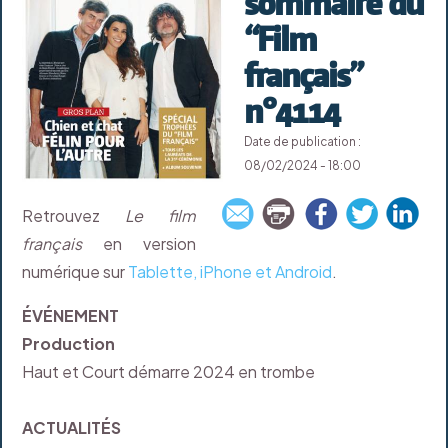
sommaire du
“Film
français”
n°4114
Date de publication :
08/02/2024 - 18:00
Retrouvez
Le film
français
en version
numérique sur
Tablette, iPhone et Android
.
ÉVÉNEMENT
Production
Haut et Court démarre 2024 en trombe
ACTUALITÉS