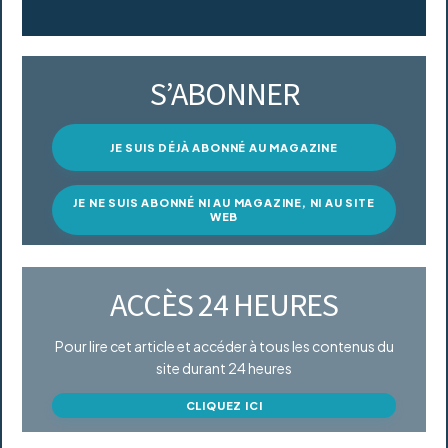
S’ABONNER
JE SUIS DÉJÀ ABONNÉ AU MAGAZINE
JE NE SUIS ABONNÉ NI AU MAGAZINE, NI AU SITE
WEB
ACCÈS 24 HEURES
Pour lire cet article et accéder à tous les contenus du
site durant 24 heures
CLIQUEZ ICI