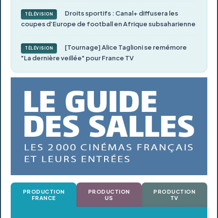
Droits sportifs : Canal+ diffusera les
TÉLÉVISION
coupes d’Europe de football en Afrique subsaharienne
[Tournage] Alice Taglioni se remémore
TÉLÉVISION
"La dernière veillée" pour France TV
PRODUCTION
PRODUCTION
PRODUCTION
FRANCE
US
TV