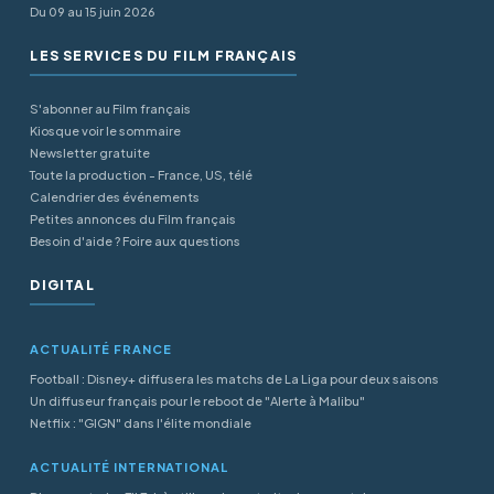
Du 09 au 15 juin 2026
LES SERVICES DU FILM FRANÇAIS
S'abonner au Film français
Kiosque voir le sommaire
Newsletter gratuite
Toute la production - France, US, télé
Calendrier des événements
Petites annonces du Film français
Besoin d'aide ? Foire aux questions
DIGITAL
ACTUALITÉ FRANCE
Football : Disney+ diffusera les matchs de La Liga pour deux saisons
Un diffuseur français pour le reboot de "Alerte à Malibu"
Netflix : "GIGN" dans l'élite mondiale
ACTUALITÉ INTERNATIONAL