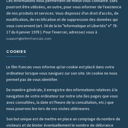
Ces informations nous permettent de mieux vous connaître. Elles
pourront être utilisées, en outre, pour vous informer de l'existence
de nos produits et services. Vous disposez d'un droit d'accès, de
modification, de rectification et de suppression des données qui
vous concernent (art. 34 de la loi "Informatique et Libertés" n° 78-
17 du 6 janvier 1978 ). Pour l'exercer, adressez vous à
support@lefilmfrancais.com
COOKIES
Le film francais vous informe qu'un cookie est placé dans votre
ordinateur lorsque vous naviguez sur son site. Un cookie ne nous
permet pas de vous identifier.
De manière générale, il enregistre des informations relatives à la
navigation de votre ordinateur sur notre site (les pages que vous
avez consultées, la date et l'heure de la consultation, etc.) que
nous pourrons lire lors de vos visites ultérieures.
Son but unique est de mettre en place un comptage du nombre de
visiteurs et de limiter éventuellement le nombre de délivrance