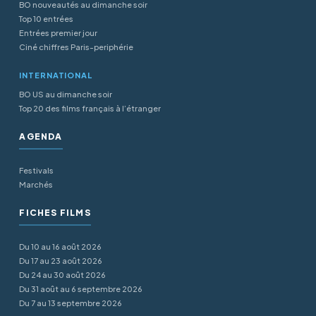
BO nouveautés au dimanche soir
Top 10 entrées
Entrées premier jour
Ciné chiffres Paris-periphérie
INTERNATIONAL
BO US au dimanche soir
Top 20 des films français à l’étranger
AGENDA
Festivals
Marchés
FICHES FILMS
Du 10 au 16 août 2026
Du 17 au 23 août 2026
Du 24 au 30 août 2026
Du 31 août au 6 septembre 2026
Du 7 au 13 septembre 2026