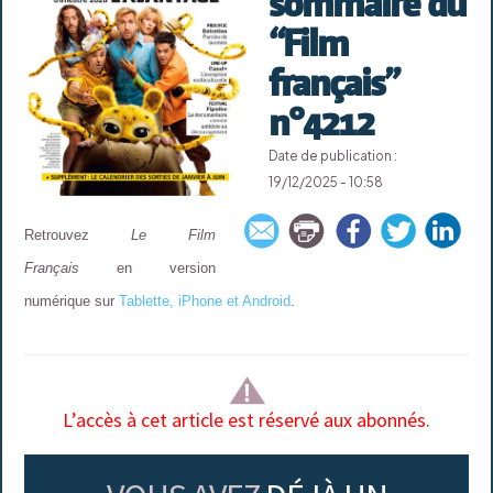
sommaire du
“Film
français”
n°4212
Date de publication :
19/12/2025 - 10:58
Retrouvez
Le Film
Français
en version
numérique sur
Tablette, iPhone et Android
.
L’accès à cet article est réservé aux abonnés.