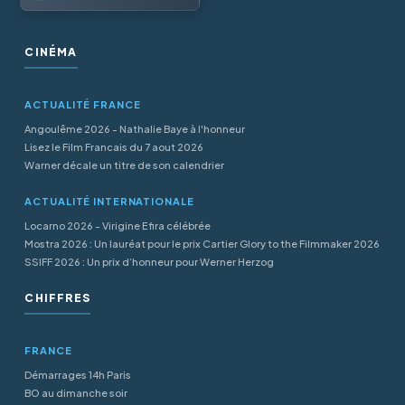
CINÉMA
ACTUALITÉ FRANCE
Angoulême 2026 - Nathalie Baye à l'honneur
Lisez le Film Francais du 7 aout 2026
Warner décale un titre de son calendrier
ACTUALITÉ INTERNATIONALE
Locarno 2026 - Virigine Efira célébrée
Mostra 2026 : Un lauréat pour le prix Cartier Glory to the Filmmaker 2026
SSIFF 2026 : Un prix d’honneur pour Werner Herzog
CHIFFRES
FRANCE
Démarrages 14h Paris
BO au dimanche soir