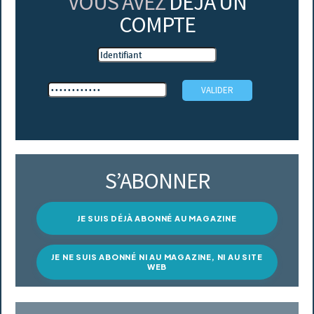
VOUS AVEZ
DÉJÀ UN
COMPTE
S’ABONNER
JE SUIS DÉJÀ ABONNÉ AU MAGAZINE
JE NE SUIS ABONNÉ NI AU MAGAZINE, NI AU SITE
WEB