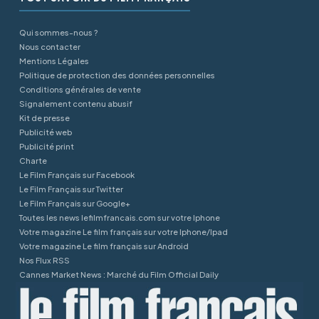
Qui sommes-nous ?
Nous contacter
Mentions Légales
Politique de protection des données personnelles
Conditions générales de vente
Signalement contenu abusif
Kit de presse
Publicité web
Publicité print
Charte
Le Film Français sur Facebook
Le Film Français sur Twitter
Le Film Français sur Google+
Toutes les news lefilmfrancais.com sur votre Iphone
Votre magazine Le film français sur votre Iphone/Ipad
Votre magazine Le film français sur Android
Nos Flux RSS
Cannes Market News : Marché du Film Official Daily