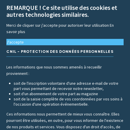
REMARQUE ! Ce site utilise des cookies et
autres technologies similaires.
Merci de cliquer sur j'accepte pour autoriser leur utilisation
En
savoir plus
J'accepte
CNIL - PROTECTION DES DONNÉES PERSONNELLES
Les informations que nous sommes amenés à recueillir
proviennent :
soit de l'inscription volontaire d'une adresse e-mail de votre
part vous permettant de recevoir notre newsletter,
soit d'un abonnement de votre part au magazine
soit de la saisie complète de vos coordonnées par vos soins à
l'occasion d'une opération événementielle.
Ces informations nous permettent de mieux vous connaître. Elles
pourront être utilisées, en outre, pour vous informer de l'existence
de nos produits et services. Vous disposez d'un droit d'accès, de