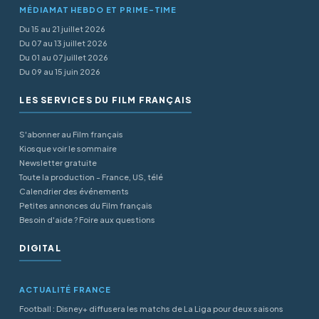
MÉDIAMAT HEBDO ET PRIME-TIME
Du 15 au 21 juillet 2026
Du 07 au 13 juillet 2026
Du 01 au 07 juillet 2026
Du 09 au 15 juin 2026
LES SERVICES DU FILM FRANÇAIS
S'abonner au Film français
Kiosque voir le sommaire
Newsletter gratuite
Toute la production - France, US, télé
Calendrier des événements
Petites annonces du Film français
Besoin d'aide ? Foire aux questions
DIGITAL
ACTUALITÉ FRANCE
Football : Disney+ diffusera les matchs de La Liga pour deux saisons