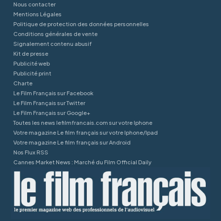
Nous contacter
Mentions Légales
Politique de protection des données personnelles
Conditions générales de vente
Signalement contenu abusif
Kit de presse
Publicité web
Publicité print
Charte
Le Film Français sur Facebook
Le Film Français sur Twitter
Le Film Français sur Google+
Toutes les news lefilmfrancais.com sur votre Iphone
Votre magazine Le film français sur votre Iphone/Ipad
Votre magazine Le film français sur Android
Nos Flux RSS
Cannes Market News : Marché du Film Official Daily