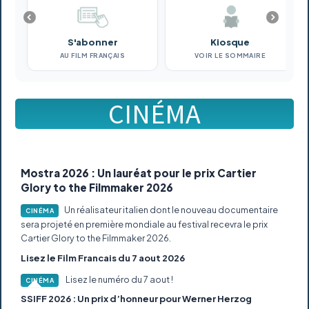
S'abonner
Kiosque
AU FILM FRANÇAIS
VOIR LE SOMMAIRE
CINÉMA
Mostra 2026 : Un lauréat pour le prix Cartier
Glory to the Filmmaker 2026
Un réalisateur italien dont le nouveau documentaire
CINÉMA
sera projeté en première mondiale au festival recevra le prix
Cartier Glory to the Filmmaker 2026.
Lisez le Film Francais du 7 aout 2026
Lisez le numéro du 7 aout !
CINÉMA
SSIFF 2026 : Un prix d’honneur pour Werner Herzog