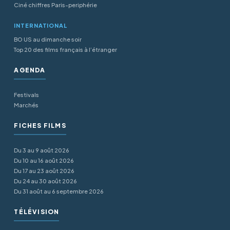
Ciné chiffres Paris-periphérie
INTERNATIONAL
BO US au dimanche soir
Top 20 des films français à l’étranger
AGENDA
Festivals
Marchés
FICHES FILMS
Du 3 au 9 août 2026
Du 10 au 16 août 2026
Du 17 au 23 août 2026
Du 24 au 30 août 2026
Du 31 août au 6 septembre 2026
TÉLÉVISION