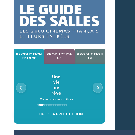
PRODUCTION
PRODUCTION
PRODUCTION
FRANCE
US
TV
Une
Oldeup
vie
En postproduc
de
rêve
En postproduction
TOUTE LA PRODUCTION