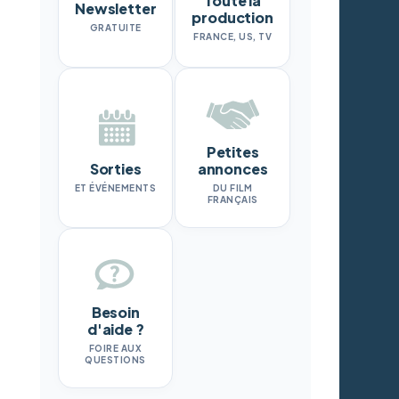
Toute la
Newsletter
production
GRATUITE
FRANCE, US, TV
Petites
Sorties
annonces
ET ÉVÉNEMENTS
DU FILM
FRANÇAIS
Besoin
d'aide ?
FOIRE AUX
QUESTIONS