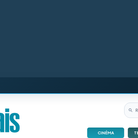
CINÉMA
T