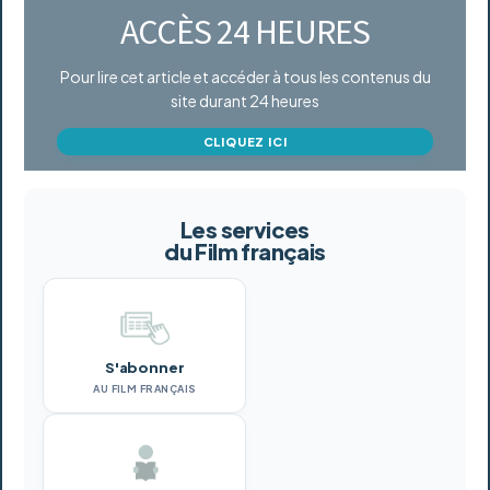
ACCÈS 24 HEURES
Pour lire cet article et accéder à tous les contenus du
site durant 24 heures
CLIQUEZ ICI
Les services
du Film français
S'abonner
AU FILM FRANÇAIS