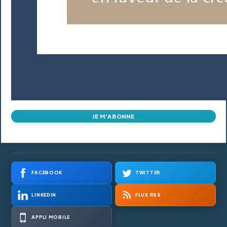
JE M'ABONNE
FACEBOOK
TWITTER
LINKEDIN
FLUX RSS
APPLI MOBILE