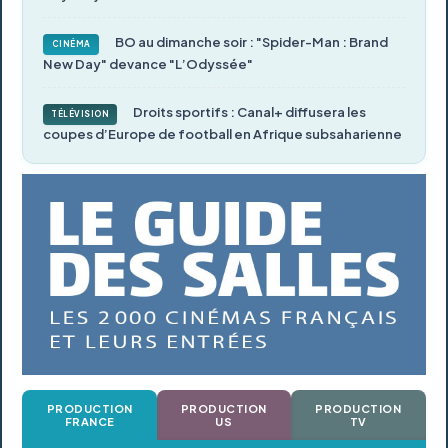
BO au dimanche soir : "Spider-Man : Brand
CINÉMA
New Day" devance "L’Odyssée"
Droits sportifs : Canal+ diffusera les
TÉLÉVISION
coupes d’Europe de football en Afrique subsaharienne
PRODUCTION
PRODUCTION
PRODUCTION
FRANCE
US
TV