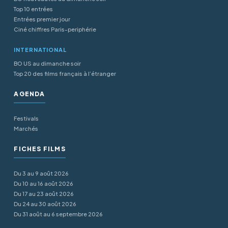
Top 10 entrées
Entrées premier jour
Ciné chiffres Paris-periphérie
INTERNATIONAL
BO US au dimanche soir
Top 20 des films français à l’étranger
AGENDA
Festivals
Marchés
FICHES FILMS
Du 3 au 9 août 2026
Du 10 au 16 août 2026
Du 17 au 23 août 2026
Du 24 au 30 août 2026
Du 31 août au 6 septembre 2026