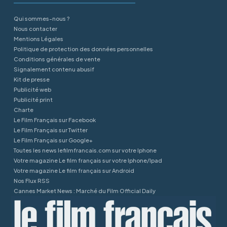
Qui sommes-nous ?
Nous contacter
Mentions Légales
Politique de protection des données personnelles
Conditions générales de vente
Signalement contenu abusif
Kit de presse
Publicité web
Publicité print
Charte
Le Film Français sur Facebook
Le Film Français sur Twitter
Le Film Français sur Google+
Toutes les news lefilmfrancais.com sur votre Iphone
Votre magazine Le film français sur votre Iphone/Ipad
Votre magazine Le film français sur Android
Nos Flux RSS
Cannes Market News : Marché du Film Official Daily