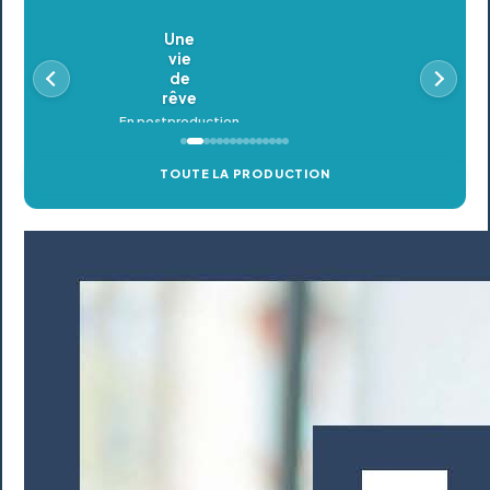
Oldeupe
En postproduction
TOUTE LA PRODUCTION