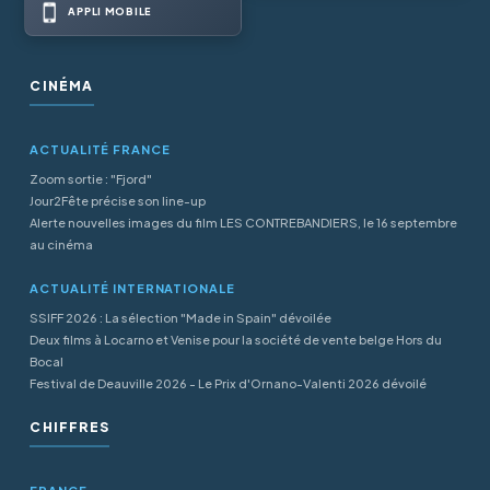
APPLI MOBILE
CINÉMA
ACTUALITÉ FRANCE
Zoom sortie : "Fjord"
Jour2Fête précise son line-up
Alerte nouvelles images du film LES CONTREBANDIERS, le 16 septembre
au cinéma
ACTUALITÉ INTERNATIONALE
SSIFF 2026 : La sélection "Made in Spain" dévoilée
Deux films à Locarno et Venise pour la société de vente belge Hors du
Bocal
Festival de Deauville 2026 - Le Prix d'Ornano-Valenti 2026 dévoilé
CHIFFRES