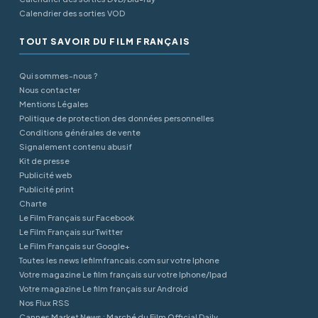
Calendrier des sorties VOD
TOUT SAVOIR DU FILM FRANÇAIS
Qui sommes-nous ?
Nous contacter
Mentions Légales
Politique de protection des données personnelles
Conditions générales de vente
Signalement contenu abusif
Kit de presse
Publicité web
Publicité print
Charte
Le Film Français sur Facebook
Le Film Français sur Twitter
Le Film Français sur Google+
Toutes les news lefilmfrancais.com sur votre Iphone
Votre magazine Le film français sur votre Iphone/Ipad
Votre magazine Le film français sur Android
Nos Flux RSS
Cannes Market News : Marché du Film Official Daily