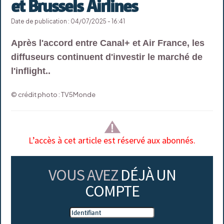
et Brussels Airlines
Date de publication : 04/07/2025 - 16:41
Après l'accord entre Canal+ et Air France, les
diffuseurs continuent d'investir le marché de
l'inflight..
© crédit photo : TV5Monde
L’accès à cet article est réservé aux abonnés.
VOUS AVEZ
DÉJÀ UN
COMPTE