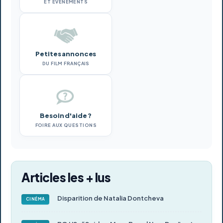
ET ÉVÉNEMENTS
Petites annonces
DU FILM FRANÇAIS
Besoin d'aide ?
FOIRE AUX QUESTIONS
Articles les + lus
Disparition de Natalia Dontcheva
CINÉMA