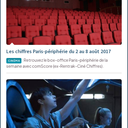
Les chiffres Paris-périphérie du 2 au 8 août 2017
Retrouvez le box-office Paris-périphérie de la
CINÉMA
semaine avec comScore (ex-Rentrak-Ciné Chiffres).