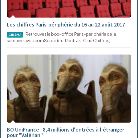
Les chiffres Paris-périphérie du 16 au 22 août 2017
Retrouvez le box-office Paris-périphérie de la
CINÉMA
semaine avec comScore (ex-Rentrak-Ciné Chiffres).
BO UniFrance : 8,4 millions d'entrées à l'étranger
pour "Valérian"