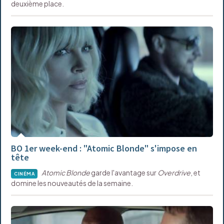
deuxième place.
BO 1er week-end : "Atomic Blonde" s'impose en
tête
Atomic Blonde
garde l'avantage sur
Overdrive
, et
CINÉMA
domine les nouveautés de la semaine.