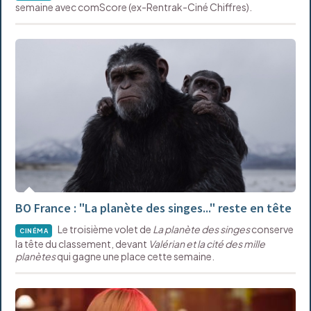
semaine avec comScore (ex-Rentrak-Ciné Chiffres).
BO France : "La planète des singes..." reste en tête
Le troisième volet de
La planète des singes
conserve
CINÉMA
la tête du classement, devant
Valérian et la cité des mille
planètes
qui gagne une place cette semaine.