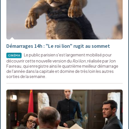
Démarrages 14h : "Le roi lion" rugit au sommet
Le public parisien s'est largement mobilisé pour
CINÉMA
découvrir cette nouvelle version du
Roi lion
, réalisée par Jon
Favreau, qui enregistre ainsi le quatrième meilleur démarrage
de l'année dans la capitale et domine de très loin les autres
sorties de la semaine.