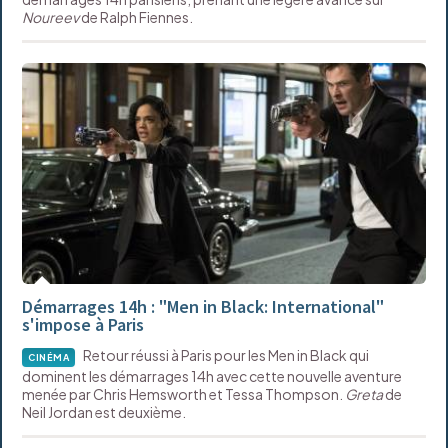
Noureev
de Ralph Fiennes.
Démarrages 14h : "Men in Black: International"
s'impose à Paris
Retour réussi à Paris pour les Men in Black qui
CINÉMA
dominent les démarrages 14h avec cette nouvelle aventure
menée par Chris Hemsworth et Tessa Thompson.
Greta
de
Neil Jordan est deuxième.