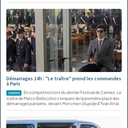
Démarrages 14h : "Le traître" prend les commandes
à Paris
En compétition lors du dernier Festival de Cannes,
Le
CINÉMA
traître
de Marco Bellocchio s'empare de la première place des
démarrages parisiens, devant
Mon chien Stupide
d'Yvan Attal.