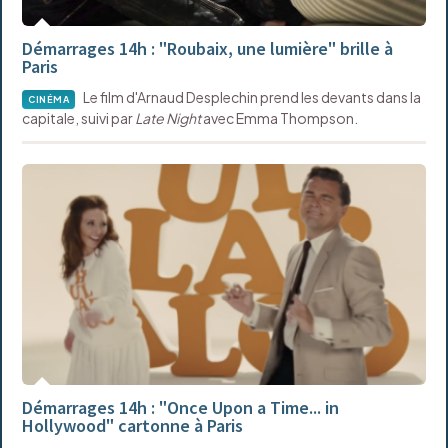
Démarrages 14h : "Roubaix, une lumière" brille à
Paris
Le film d'Arnaud Desplechin prend les devants dans la
CINÉMA
capitale, suivi par
Late Night
avec Emma Thompson.
Démarrages 14h : "Once Upon a Time... in
Hollywood" cartonne à Paris