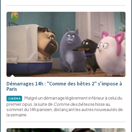
Démarrages 14h : "Comme des bêtes 2" s'impose à
Paris
Malgré un démarrage légèrement inférieur à celui du
CINÉMA
premier opus, la suite de
Comme des bêtes
se hisse au
sommet du 14h parisien, distançant les autres nouveautés de
la semaine.