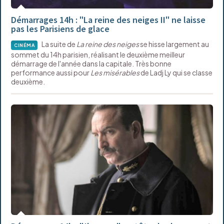
Démarrages 14h : "La reine des neiges II" ne laisse
pas les Parisiens de glace
La suite de
La reine des neiges
se hisse largement au
CINÉMA
sommet du 14h parisien, réalisant le deuxième meilleur
démarrage de l'année dans la capitale. Très bonne
performance aussi pour
Les misérables
de Ladj Ly qui se classe
deuxième.