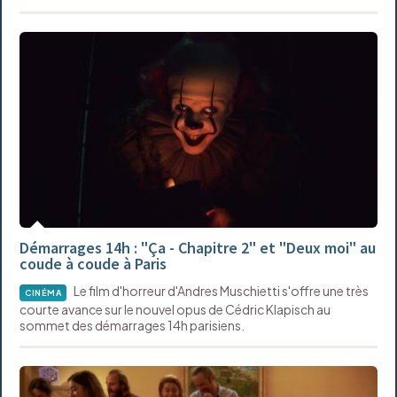
Démarrages 14h : "Ça - Chapitre 2" et "Deux moi" au
coude à coude à Paris
Le film d'horreur d'Andres Muschietti s'offre une très
CINÉMA
courte avance sur le nouvel opus de Cédric Klapisch au
sommet des démarrages 14h parisiens.