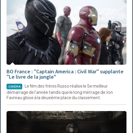
BO France : "Captain America : Civil War" supplante
"Le livre de la jungle"
Le film des frères Russo réalise le 5e meilleur
CINÉMA
démarrage de l'année tandis que le long métrage de Jon
Favreau glisse à la deuxième place du classement.