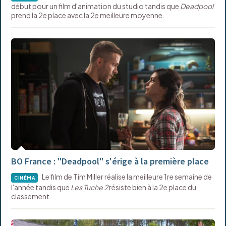
début pour un film d'animation du studio tandis que
Deadpool
prend la 2e place avec la 2e meilleure moyenne.
BO France : "Deadpool" s'érige à la première place
Le film de Tim Miller réalise la meilleure 1re semaine de
CINÉMA
l'année tandis que
Les Tuche 2
résiste bien à la 2e place du
classement.