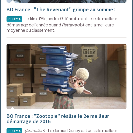
BO France : "The Revenant" grimpe au sommet
Le film d'Alejandro G. Iñarritu réalise le 4e meilleur
CINÉMA
démarrage de l'année quand
Pattaya
obtient la meilleure
moyenne du classement.
BO France : "Zootopie" réalise le 2e meilleur
démarrage de 2016
(Actualisé)
- Le dernier Disney est aussi le meilleur
CINÉMA