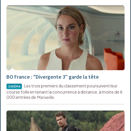
BO France : "Divergente 3" garde la tête
Les trois premiers du classement poursuivent leur
CINÉMA
course folle en tenant la concurrence à distance, à moins de 6
000 entrées de
Marseille.