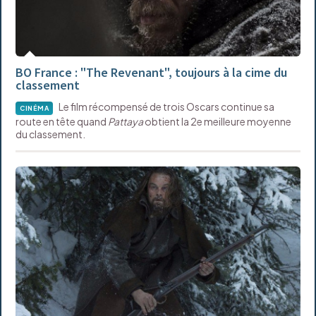
BO France : "The Revenant", toujours à la cime du
classement
Le film récompensé de trois Oscars continue sa
CINÉMA
route en tête quand
Pattaya
obtient la 2e meilleure moyenne
du classement.