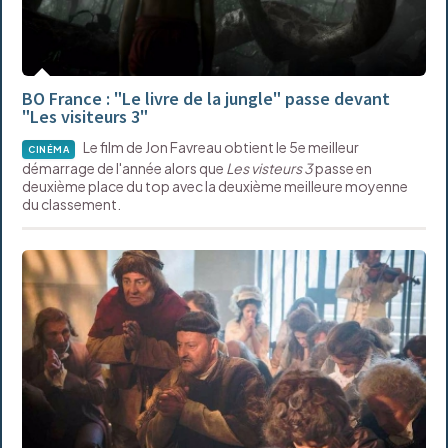
BO France : "Le livre de la jungle" passe devant
"Les visiteurs 3"
Le film de Jon Favreau obtient le 5e meilleur
CINÉMA
démarrage de l'année alors que
Les visteurs 3
passe en
deuxième place du top avec la deuxième meilleure moyenne
du classement.