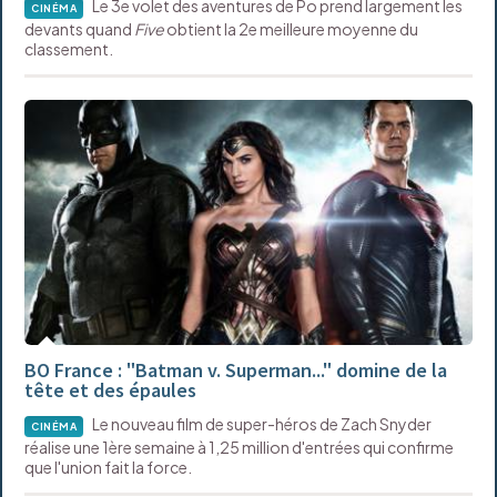
Le 3e volet des aventures de Po prend largement les
CINÉMA
devants quand
Five
obtient la 2e meilleure moyenne du
classement.
BO France : "Batman v. Superman..." domine de la
tête et des épaules
Le nouveau film de super-héros de Zach Snyder
CINÉMA
réalise une 1ère semaine à 1,25 million d'entrées qui confirme
que l'union fait la force.