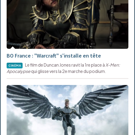
BO France : "Warcraft" s'installe en tête
Le film de Duncan Jones ravit la 1re place à
X-Men:
CINÉMA
Apocalypse
qui glisse vers la 2e marche du podium.