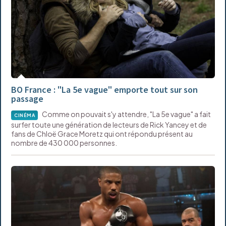
BO France : "La 5e vague" emporte tout sur son
passage
Comme on pouvait s'y attendre, "La 5e vague" a fait
CINÉMA
surfer toute une génération de lecteurs de Rick Yancey et de
fans de Chloë Grace Moretz qui ont répondu présent au
nombre de 430 000 personnes.