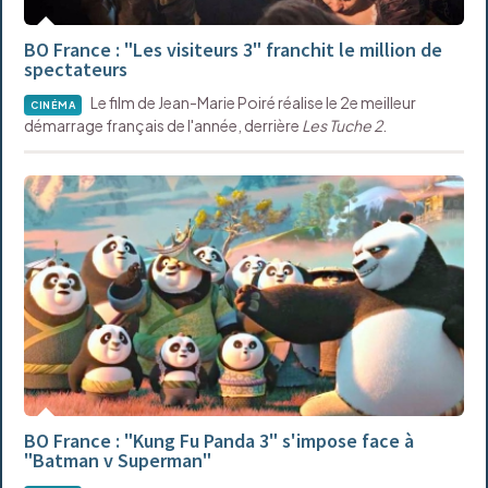
BO France : "Les visiteurs 3" franchit le million de
spectateurs
Le film de Jean-Marie Poiré réalise le 2e meilleur
CINÉMA
démarrage français de l'année, derrière
Les Tuche 2
.
BO France : "Kung Fu Panda 3" s'impose face à
"Batman v Superman"