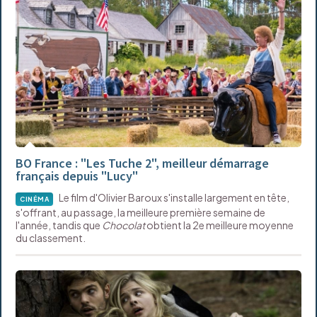
BO France : "Les Tuche 2", meilleur démarrage
français depuis "Lucy"
Le film d'Olivier Baroux s'installe largement en tête,
CINÉMA
s'offrant, au passage, la meilleure première semaine de
l'année, tandis que
Chocolat
obtient la 2e meilleure moyenne
du classement.