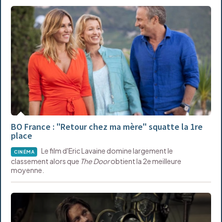
BO France : "Retour chez ma mère" squatte la 1re
place
Le film d'Eric Lavaine domine largement le
CINÉMA
classement alors que
The Door
obtient la 2e meilleure
moyenne.