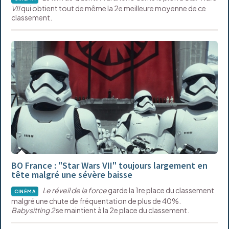
VII
qui obtient tout de même la 2e meilleure moyenne de ce
classement.
BO France : "Star Wars VII" toujours largement en
tête malgré une sévère baisse
Le réveil de la force
garde la 1re place du classement
CINÉMA
malgré une chute de fréquentation de plus de 40%.
Babysitting 2
se maintient à la 2e place du classement.