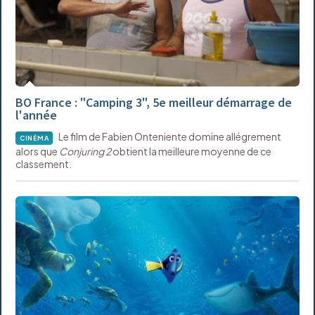
BO France : "Camping 3", 5e meilleur démarrage de
l'année
Le film de Fabien Onteniente domine allégrement
CINÉMA
alors que
Conjuring 2
obtient la meilleure moyenne de ce
classement.