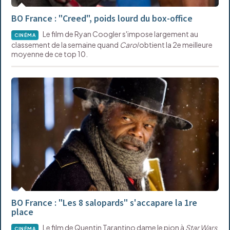
BO France : "Creed", poids lourd du box-office
Le film de Ryan Coogler s'impose largement au
CINÉMA
classement de la semaine quand
Carol
obtient la 2e meilleure
moyenne de ce top 10.
BO France : "Les 8 salopards" s'accapare la 1re
place
Le film de Quentin Tarantino dame le pion à
Star Wars
CINÉMA