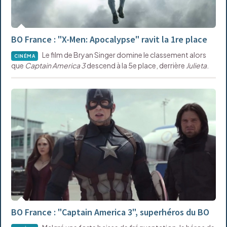
BO France : "X-Men: Apocalypse" ravit la 1re place
Le film de Bryan Singer domine le classement alors
CINÉMA
que
Captain America 3
descend à la 5e place, derrière
Julieta
.
BO France : "Captain America 3", superhéros du BO