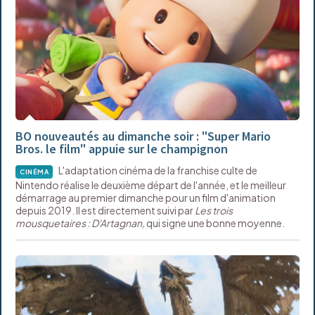
BO nouveautés au dimanche soir : "Super Mario
Bros. le film" appuie sur le champignon
L'adaptation cinéma de la franchise culte de
CINÉMA
Nintendo réalise le deuxième départ de l'année, et le meilleur
démarrage au premier dimanche pour un film d'animation
depuis 2019. Il est directement suivi par
Les trois
mousquetaires : D'Artagnan,
qui signe une bonne moyenne.