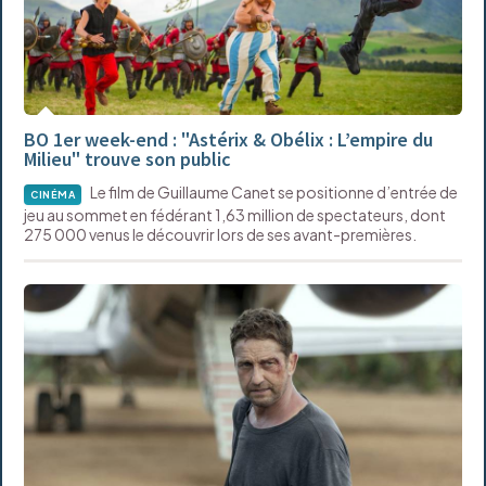
BO 1er week-end : "Astérix & Obélix : L’empire du
Milieu" trouve son public
Le film de Guillaume Canet se positionne d’entrée de
CINÉMA
jeu au sommet en fédérant 1,63 million de spectateurs, dont
275 000 venus le découvrir lors de ses avant-premières.