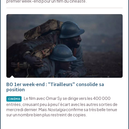
premier week-end pour un film du cinéaste.
BO 1er week-end : "Tirailleurs" consolide sa
position
Le film avec Omar Sy se dirige vers les 400 000
CINÉMA
entrées, creusant peu à peu l’écart avec les autres sorties de
mercredi dernier. Mais
Nostalgia
confirme sa très belle tenue
sur un nombre bien plus restreint de copies.