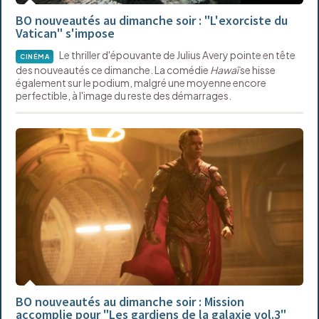
BO nouveautés au dimanche soir : "L'exorciste du
Vatican" s'impose
Le thriller d'épouvante de Julius Avery pointe en tête
CINÉMA
des nouveautés ce dimanche. La comédie
Hawaï
se hisse
également sur le podium, malgré une moyenne encore
perfectible, à l'image du reste des démarrages.
BO nouveautés au dimanche soir : Mission
accomplie pour "Les gardiens de la galaxie vol.3"