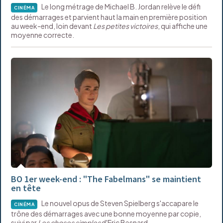
Le long métrage de Michael B. Jordan relève le défi
CINÉMA
des démarrages et parvient haut la main en première position
au week-end, loin devant
Les petites victoires
, qui affiche une
moyenne correcte.
BO 1er week-end : "The Fabelmans" se maintient
en tête
Le nouvel opus de Steven Spielberg s'accapare le
CINÉMA
trône des démarrages avec une bonne moyenne par copie,
suivi par
Les choses simples
d'Eric Besnard.