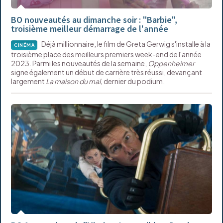
BO nouveautés au dimanche soir : "Barbie",
troisième meilleur démarrage de l'année
Déjà millionnaire, le film de Greta Gerwig s'installe à la
CINÉMA
troisième place des meilleurs premiers week-end de l'année
2023. Parmi les nouveautés de la semaine,
Oppenheimer
signe également un début de carrière très réussi, devançant
largement
La maison du mal,
dernier du podium.