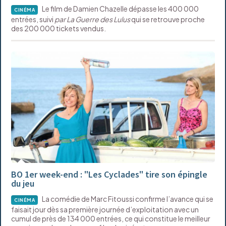
Le film de Damien Chazelle dépasse les 400 000
CINÉMA
entrées, suivi
par La Guerre des Lulus
qui se retrouve proche
des 200 000 tickets vendus.
BO 1er week-end : "Les Cyclades" tire son épingle
du jeu
La comédie de Marc Fitoussi confirme l’avance qui se
CINÉMA
faisait jour dès sa première journée d’exploitation avec un
cumul de près de 134 000 entrées, ce qui constitue le meilleur