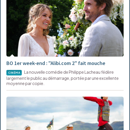
BO 1er week-end : "Alibi.com 2" fait mouche
La nouvelle comédie de Philippe Lacheau fédère
CINÉMA
largement le public au démarrage, portée par une excellente
moyenne par copie.