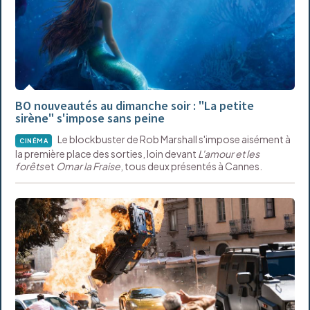
BO nouveautés au dimanche soir : "La petite
sirène" s'impose sans peine
Le blockbuster de Rob Marshall s'impose aisément à
CINÉMA
la première place des sorties, loin devant
L'amour et les
forêts
et
Omar la Fraise
, tous deux présentés à Cannes.