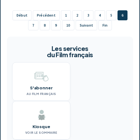
Début
Précédent
1
2
3
4
5
6
7
8
9
10
Suivant
Fin
Les services
du Film français
S'abonner
AU FILM FRANÇAIS
Kiosque
VOIR LE SOMMAIRE