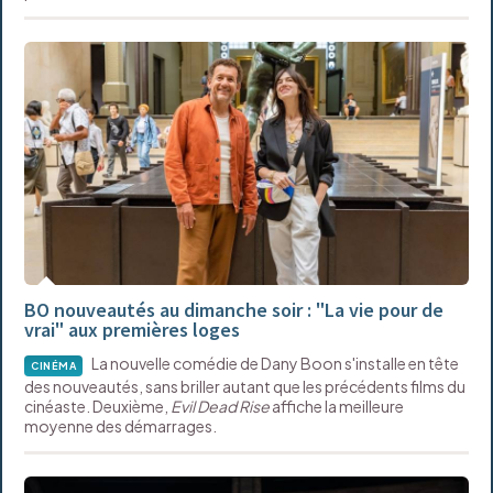
BO nouveautés au dimanche soir : "La vie pour de
vrai" aux premières loges
La nouvelle comédie de Dany Boon s'installe en tête
CINÉMA
des nouveautés, sans briller autant que les précédents films du
cinéaste. Deuxième,
Evil Dead Rise
affiche
la meilleure
moyenne des démarrages.