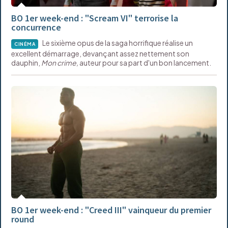
BO 1er week-end : "Scream VI" terrorise la
concurrence
Le sixième opus de la saga horrifique réalise un
CINÉMA
excellent démarrage, devançant assez nettement son
dauphin,
Mon crime,
auteur pour sa part d'un bon lancement.
BO 1er week-end : "Creed III" vainqueur du premier
round