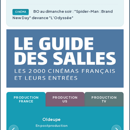
BO au dimanche soir : "Spider-Man : Brand
CINÉMA
New Day" devance "L’Odyssée"
PRODUCTION
PRODUCTION
PRODUCTION
FRANCE
US
TV
Oldeupe
En postproduction