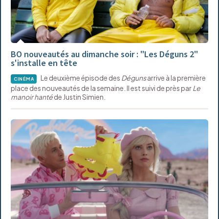
BO nouveautés au dimanche soir : "Les Déguns 2"
s'installe en tête
Le deuxième épisode des
Déguns
arrive à la première
CINÉMA
place des nouveautés de la semaine. Il est suivi de près par
Le
manoir hanté
de Justin Simien.