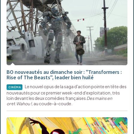
BO nouveautés au dimanche soir : "Transformers :
Rise of The Beasts", leader bien huilé
Le nouvel opus de la saga d'action pointe en tête des
CINÉMA
nouveautés pour ce premier week-end d'exploitation, très
loin devant les deux comédies françaises
Des mains en
or
et
Wahou !,
au coude-à-coude.