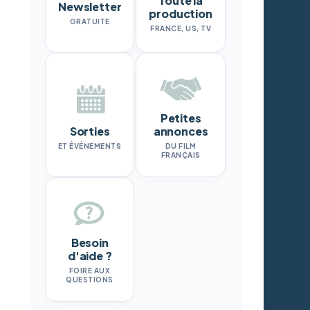
Toute la
Newsletter
production
GRATUITE
FRANCE, US, TV
Petites
Sorties
annonces
ET ÉVÉNEMENTS
DU FILM
FRANÇAIS
Besoin
d'aide ?
FOIRE AUX
QUESTIONS