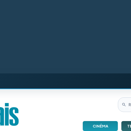
CINÉMA
T