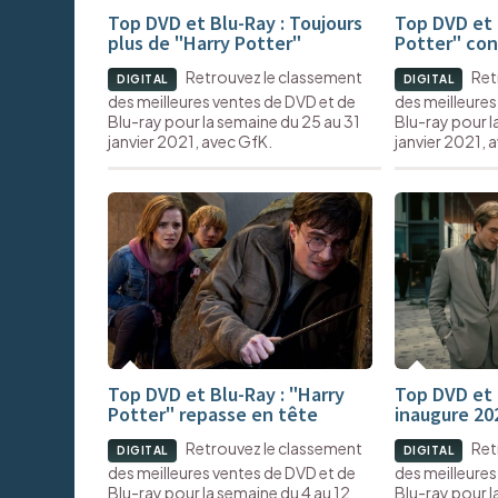
Top DVD et Blu-Ray : Toujours
Top DVD et 
plus de "Harry Potter"
Potter" con
Retrouvez le classement
Ret
DIGITAL
DIGITAL
des meilleures ventes de DVD et de
des meilleures
Blu-ray pour la semaine du 25 au 31
Blu-ray pour l
janvier 2021, avec GfK.
janvier 2021, 
Top DVD et Blu-Ray : "Harry
Top DVD et 
Potter" repasse en tête
inaugure 20
Retrouvez le classement
Ret
DIGITAL
DIGITAL
des meilleures ventes de DVD et de
des meilleures
Blu-ray pour la semaine du 4 au 12
Blu-ray pour l