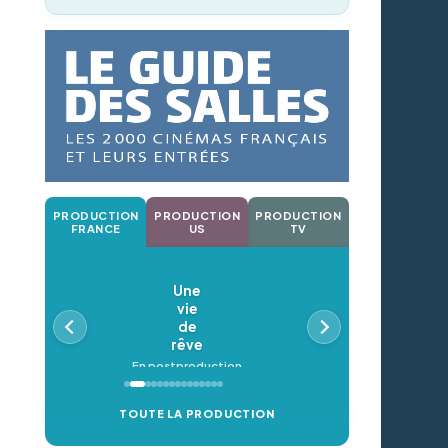
PRODUCTION
PRODUCTION
PRODUCTION
FRANCE
US
TV
Une
vie
de
rêve
En postproduction
TOUTE LA PRODUCTION