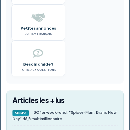
Petites annonces
DU FILM FRANÇAIS
Besoin d'aide ?
FOIRE AUX QUESTIONS
Articles les + lus
BO 1er week-end : "Spider-Man : Brand New
CINÉMA
Day" déjà multimillionnaire