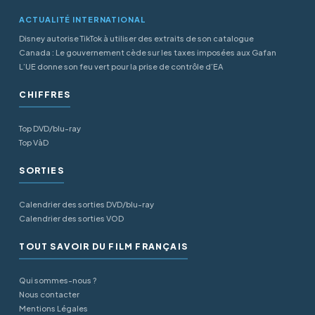
ACTUALITÉ INTERNATIONAL
Disney autorise TikTok à utiliser des extraits de son catalogue
Canada : Le gouvernement cède sur les taxes imposées aux Gafan
L’UE donne son feu vert pour la prise de contrôle d’EA
CHIFFRES
Top DVD/blu-ray
Top VàD
SORTIES
Calendrier des sorties DVD/blu-ray
Calendrier des sorties VOD
TOUT SAVOIR DU FILM FRANÇAIS
Qui sommes-nous ?
Nous contacter
Mentions Légales