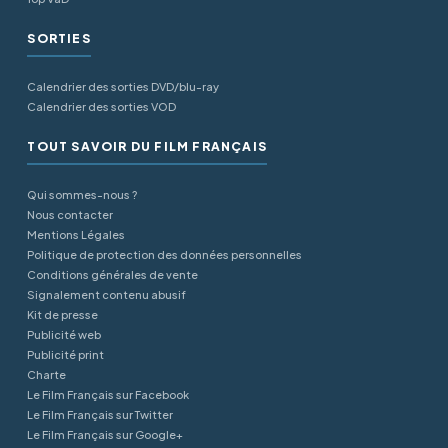
SORTIES
Calendrier des sorties DVD/blu-ray
Calendrier des sorties VOD
TOUT SAVOIR DU FILM FRANÇAIS
Qui sommes-nous ?
Nous contacter
Mentions Légales
Politique de protection des données personnelles
Conditions générales de vente
Signalement contenu abusif
Kit de presse
Publicité web
Publicité print
Charte
Le Film Français sur Facebook
Le Film Français sur Twitter
Le Film Français sur Google+