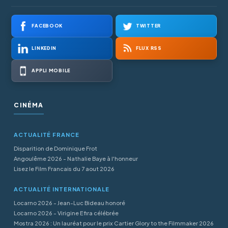
FACEBOOK
TWITTER
LINKEDIN
FLUX RSS
APPLI MOBILE
CINÉMA
ACTUALITÉ FRANCE
Disparition de Dominique Frot
Angoulême 2026 - Nathalie Baye à l'honneur
Lisez le Film Francais du 7 aout 2026
ACTUALITÉ INTERNATIONALE
Locarno 2026 - Jean-Luc Bideau honoré
Locarno 2026 - Virigine Efira célébrée
Mostra 2026 : Un lauréat pour le prix Cartier Glory to the Filmmaker 2026