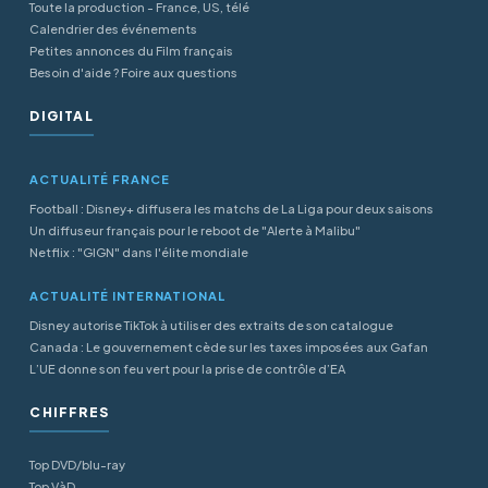
Toute la production - France, US, télé
Calendrier des événements
Petites annonces du Film français
Besoin d'aide ? Foire aux questions
DIGITAL
ACTUALITÉ FRANCE
Football : Disney+ diffusera les matchs de La Liga pour deux saisons
Un diffuseur français pour le reboot de "Alerte à Malibu"
Netflix : "GIGN" dans l'élite mondiale
ACTUALITÉ INTERNATIONAL
Disney autorise TikTok à utiliser des extraits de son catalogue
Canada : Le gouvernement cède sur les taxes imposées aux Gafan
L’UE donne son feu vert pour la prise de contrôle d’EA
CHIFFRES
Top DVD/blu-ray
Top VàD