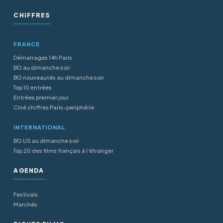
CHIFFRES
FRANCE
Démarrages 14h Paris
BO au dimanche soir
BO nouveautés au dimanche soir
Top 10 entrées
Entrées premier jour
Ciné chiffres Paris-periphérie
INTERNATIONAL
BO US au dimanche soir
Top 20 des films français à l’étranger
AGENDA
Festivals
Marchés