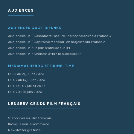
AUDIENCES
AUDIENCES QUOTIDIENNES
Audiences TV : “Cassandre” assure une bonne soirée à France 3
Audiences TV : “Capitaine Marleau” en majesté sur France 2
Audiences TV : "Le jeu" s'amuse sur TF1
Audiences TV : "Sirènes" attire le public sur TF1
MÉDIAMAT HEBDO ET PRIME-TIME
Du 15 au 21 juillet 2026
Du 07 au 13 juillet 2026
Du 01 au 07 juillet 2026
Du 09 au 15 juin 2026
LES SERVICES DU FILM FRANÇAIS
S'abonner au Film français
Kiosque voir le sommaire
Newsletter gratuite