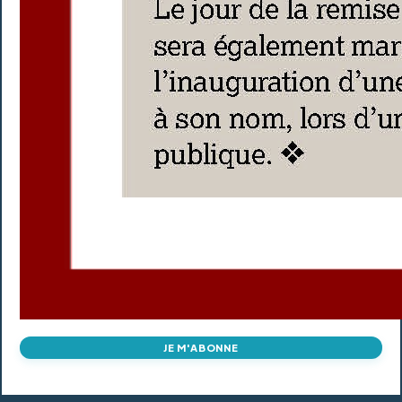
JE M'ABONNE