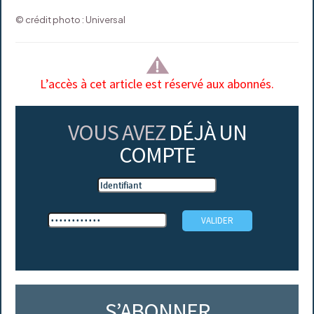
© crédit photo : Universal
L’accès à cet article est réservé aux abonnés.
VOUS AVEZ
DÉJÀ UN
COMPTE
S’ABONNER