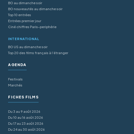
BO au dimanche soir
BO nouveautés au dimanche soir
Top 10 entrées
Entrées premier jour
Ciné chiffres Paris-periphérie
INTERNATIONAL
BO US au dimanche soir
Top 20 des films français à l’étranger
AGENDA
Festivals
Marchés
FICHES FILMS
Du 3 au 9 août 2026
Du 10 au 16 août 2026
Du 17 au 23 août 2026
Du 24 au 30 août 2026