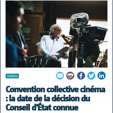
CINÉMA
Convention collective cinéma
: la date de la décision du
Conseil d‘État connue