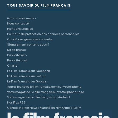
TOUT SAVOIR DU FILM FRANÇAIS
Qui sommes-nous ?
Nous contacter
Mentions Légales
Politique de protection des données personnelles
Conditions générales de vente
Signalement contenu abusif
Kit de presse
Publicité web
Publicité print
Charte
Le Film Français sur Facebook
Le Film Français sur Twitter
Le Film Français sur Google+
Toutes les news lefilmfrancais.com sur votre Iphone
Votre magazine Le film français sur votre Iphone/Ipad
Votre magazine Le film français sur Android
Nos Flux RSS
Cannes Market News : Marché du Film Official Daily