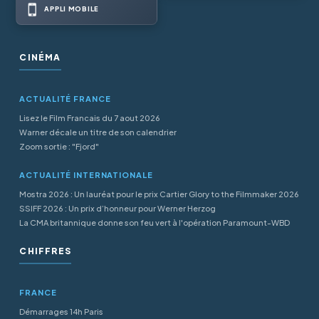
APPLI MOBILE
CINÉMA
ACTUALITÉ FRANCE
Lisez le Film Francais du 7 aout 2026
Warner décale un titre de son calendrier
Zoom sortie : "Fjord"
ACTUALITÉ INTERNATIONALE
Mostra 2026 : Un lauréat pour le prix Cartier Glory to the Filmmaker 2026
SSIFF 2026 : Un prix d’honneur pour Werner Herzog
La CMA britannique donne son feu vert à l'opération Paramount-WBD
CHIFFRES
FRANCE
Démarrages 14h Paris