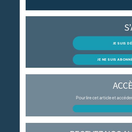
S
JE SUIS 
JE NE SUIS ABONN
ACCÈ
Pour lire cet article et accéd