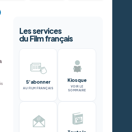
Les services
du Film français
a
Kiosque
S'abonner
is
VOIR LE
AU FILM FRANÇAIS
SOMMAIRE