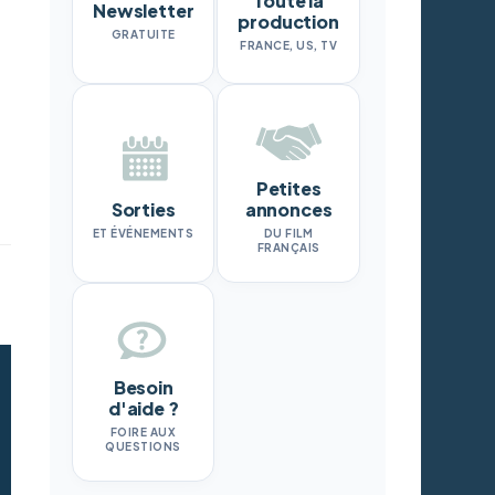
Toute la
Newsletter
production
GRATUITE
FRANCE, US, TV
Petites
Sorties
annonces
ET ÉVÉNEMENTS
DU FILM
FRANÇAIS
Besoin
d'aide ?
FOIRE AUX
QUESTIONS