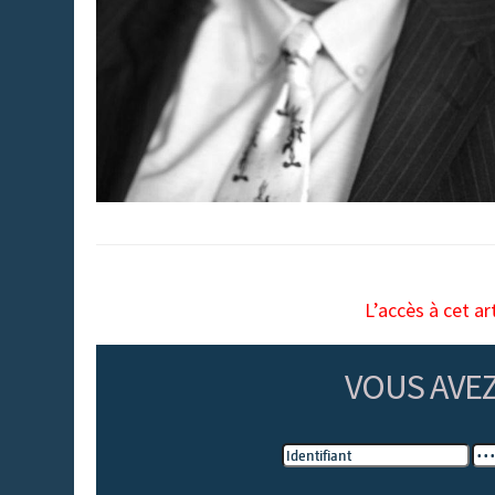
L’accès à cet ar
VOUS AVE