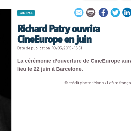
CINÉMA
Richard Patry ouvrira
CineEurope en juin
Date de publication : 10/03/2015 - 18:51
La cérémonie d’ouverture de CineEurope aur
lieu le 22 juin à Barcelone.
© crédit photo : Mano / Lefilm frança