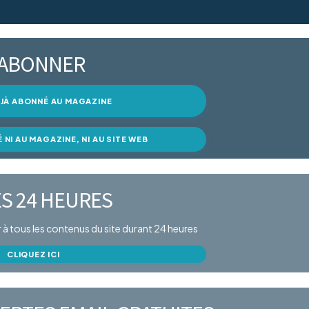
’ABONNER
DÉJÀ ABONNÉ AU MAGAZINE
É NI AU MAGAZINE, NI AU SITE WEB
S 24 HEURES
er à tous les contenus du site durant 24 heures
CLIQUEZ ICI