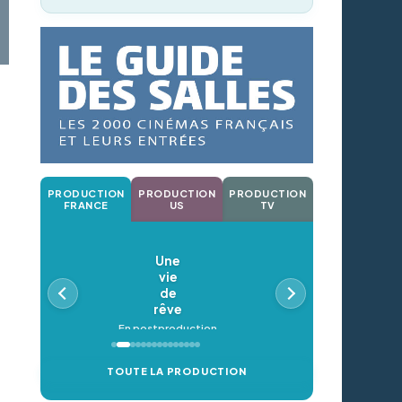
PRODUCTION
PRODUCTION
PRODUCTION
FRANCE
US
TV
Une
vie
de
rêve
En postproduction
TOUTE LA PRODUCTION