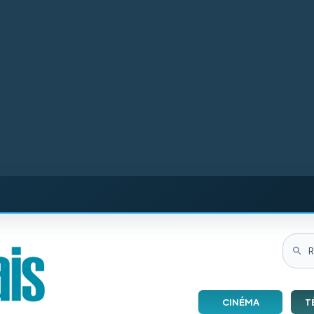
CINÉMA
T