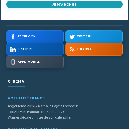
JE M'ABONNE
FACEBOOK
TWITTER
LINKEDIN
FLUX RSS
APPLI MOBILE
CINÉMA
ACTUALITÉ FRANCE
Angoulême 2026 - Nathalie Baye à l'honneur
Lisez le Film Francais du 7 aout 2026
Warner décale un titre de son calendrier
ACTUALITÉ INTERNATIONALE