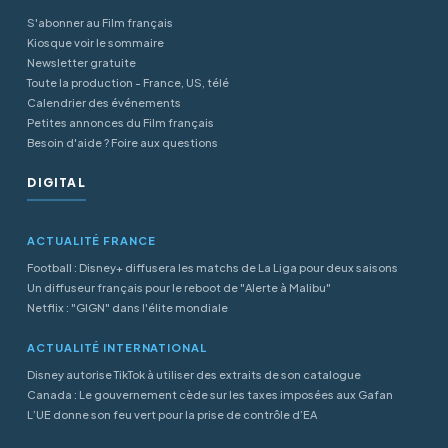
S'abonner au Film français
Kiosque voir le sommaire
Newsletter gratuite
Toute la production - France, US, télé
Calendrier des événements
Petites annonces du Film français
Besoin d'aide ? Foire aux questions
DIGITAL
ACTUALITÉ FRANCE
Football : Disney+ diffusera les matchs de La Liga pour deux saisons
Un diffuseur français pour le reboot de "Alerte à Malibu"
Netflix : "GIGN" dans l'élite mondiale
ACTUALITÉ INTERNATIONAL
Disney autorise TikTok à utiliser des extraits de son catalogue
Canada : Le gouvernement cède sur les taxes imposées aux Gafan
L’UE donne son feu vert pour la prise de contrôle d’EA