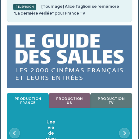
[Tournage] Alice Taglioni se remémore
TÉLÉVISION
"La dernière veillée" pour France TV
PRODUCTION
PRODUCTION
PRODUCTION
FRANCE
US
TV
Oldeupe
En postproduction