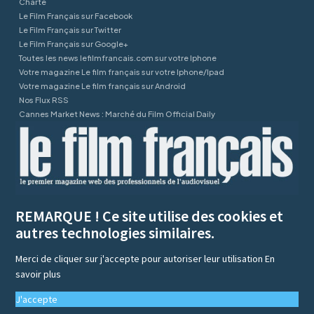
Charte
Le Film Français sur Facebook
Le Film Français sur Twitter
Le Film Français sur Google+
Toutes les news lefilmfrancais.com sur votre Iphone
Votre magazine Le film français sur votre Iphone/Ipad
Votre magazine Le film français sur Android
Nos Flux RSS
Cannes Market News : Marché du Film Official Daily
REMARQUE ! Ce site utilise des cookies et
autres technologies similaires.
Merci de cliquer sur j'accepte pour autoriser leur utilisation
En
savoir plus
J'accepte