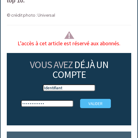
top 10.
© crédit photo : Universal
L’accès à cet article est réservé aux abonnés.
VOUS AVEZ
DÉJÀ UN
COMPTE