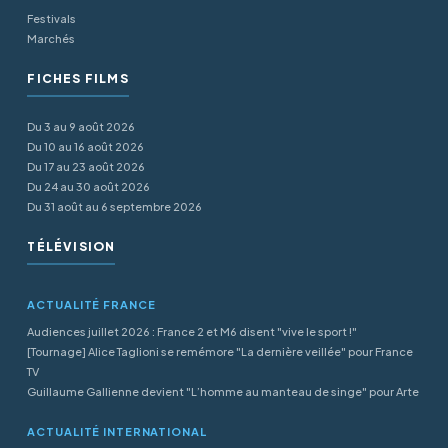
Festivals
Marchés
FICHES FILMS
Du 3 au 9 août 2026
Du 10 au 16 août 2026
Du 17 au 23 août 2026
Du 24 au 30 août 2026
Du 31 août au 6 septembre 2026
TÉLÉVISION
ACTUALITÉ FRANCE
Audiences juillet 2026 : France 2 et M6 disent "vive le sport !"
[Tournage] Alice Taglioni se remémore "La dernière veillée" pour France
TV
Guillaume Gallienne devient "L’homme au manteau de singe" pour Arte
ACTUALITÉ INTERNATIONAL