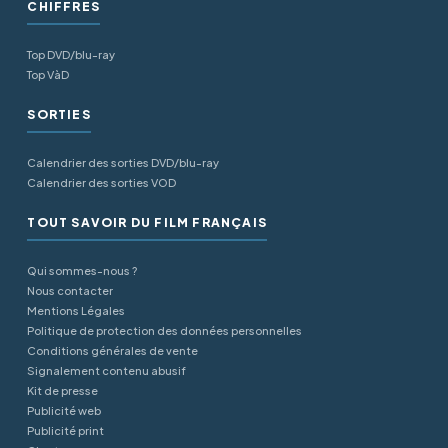
CHIFFRES
Top DVD/blu-ray
Top VàD
SORTIES
Calendrier des sorties DVD/blu-ray
Calendrier des sorties VOD
TOUT SAVOIR DU FILM FRANÇAIS
Qui sommes-nous ?
Nous contacter
Mentions Légales
Politique de protection des données personnelles
Conditions générales de vente
Signalement contenu abusif
Kit de presse
Publicité web
Publicité print