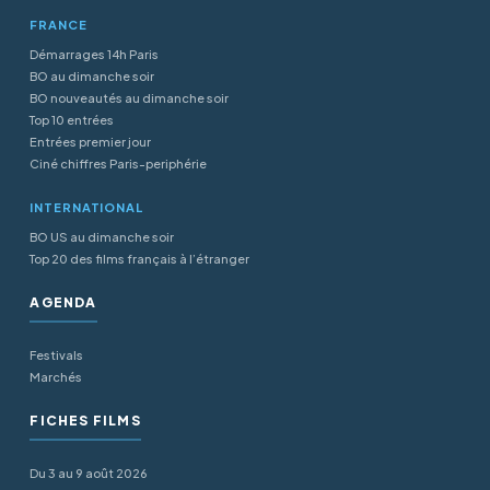
FRANCE
Démarrages 14h Paris
BO au dimanche soir
BO nouveautés au dimanche soir
Top 10 entrées
Entrées premier jour
Ciné chiffres Paris-periphérie
INTERNATIONAL
BO US au dimanche soir
Top 20 des films français à l’étranger
AGENDA
Festivals
Marchés
FICHES FILMS
Du 3 au 9 août 2026