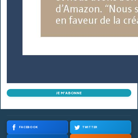
JE M'ABONNE
FACEBOOK
TWITTER