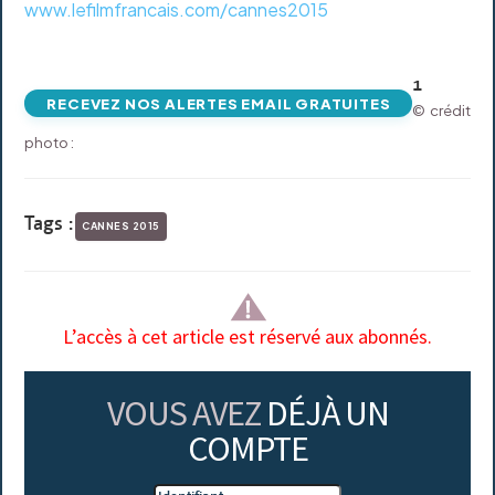
www.lefilmfrancais.com/cannes2015
1
RECEVEZ NOS ALERTES EMAIL GRATUITES
© crédit
photo :
Tags :
CANNES 2015
L’accès à cet article est réservé aux abonnés.
VOUS AVEZ
DÉJÀ UN
COMPTE