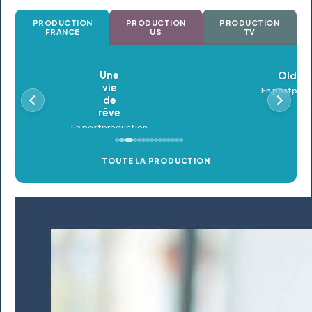
PRODUCTION
PRODUCTION
PRODUCTION
FRANCE
US
TV
Oldeupe
En postproduction
TOUTE LA PRODUCTION