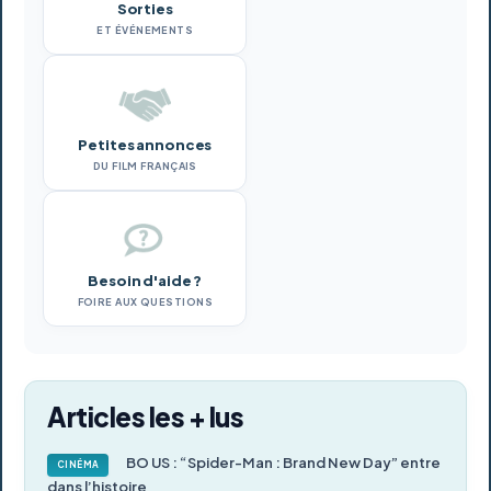
Sorties
ET ÉVÉNEMENTS
Petites annonces
DU FILM FRANÇAIS
Besoin d'aide ?
FOIRE AUX QUESTIONS
Articles les + lus
BO US : “Spider-Man : Brand New Day” entre
CINÉMA
dans l’histoire