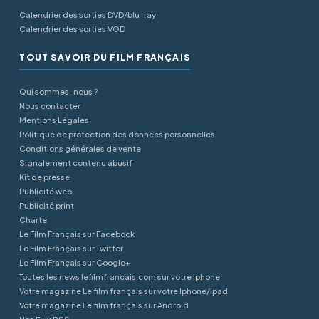
Calendrier des sorties DVD/blu-ray
Calendrier des sorties VOD
TOUT SAVOIR DU FILM FRANÇAIS
Qui sommes-nous ?
Nous contacter
Mentions Légales
Politique de protection des données personnelles
Conditions générales de vente
Signalement contenu abusif
Kit de presse
Publicité web
Publicité print
Charte
Le Film Français sur Facebook
Le Film Français sur Twitter
Le Film Français sur Google+
Toutes les news lefilmfrancais.com sur votre Iphone
Votre magazine Le film français sur votre Iphone/Ipad
Votre magazine Le film français sur Android