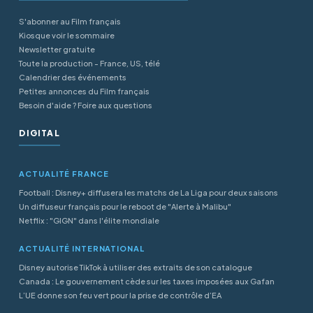
S'abonner au Film français
Kiosque voir le sommaire
Newsletter gratuite
Toute la production - France, US, télé
Calendrier des événements
Petites annonces du Film français
Besoin d'aide ? Foire aux questions
DIGITAL
ACTUALITÉ FRANCE
Football : Disney+ diffusera les matchs de La Liga pour deux saisons
Un diffuseur français pour le reboot de "Alerte à Malibu"
Netflix : "GIGN" dans l'élite mondiale
ACTUALITÉ INTERNATIONAL
Disney autorise TikTok à utiliser des extraits de son catalogue
Canada : Le gouvernement cède sur les taxes imposées aux Gafan
L’UE donne son feu vert pour la prise de contrôle d’EA