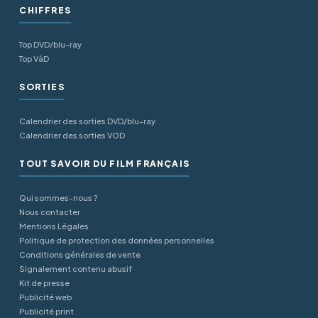
CHIFFRES
Top DVD/blu-ray
Top VàD
SORTIES
Calendrier des sorties DVD/blu-ray
Calendrier des sorties VOD
TOUT SAVOIR DU FILM FRANÇAIS
Qui sommes-nous ?
Nous contacter
Mentions Légales
Politique de protection des données personnelles
Conditions générales de vente
Signalement contenu abusif
Kit de presse
Publicité web
Publicité print