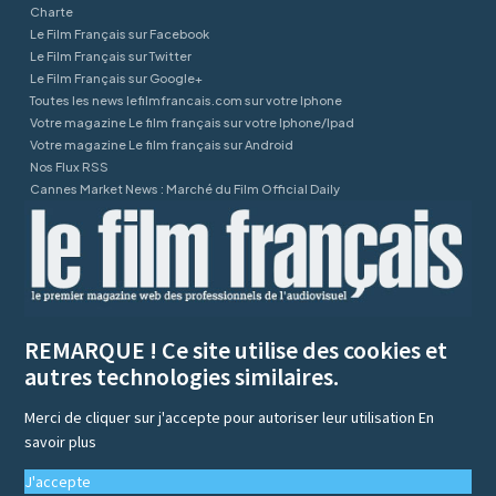
Charte
Le Film Français sur Facebook
Le Film Français sur Twitter
Le Film Français sur Google+
Toutes les news lefilmfrancais.com sur votre Iphone
Votre magazine Le film français sur votre Iphone/Ipad
Votre magazine Le film français sur Android
Nos Flux RSS
Cannes Market News : Marché du Film Official Daily
REMARQUE ! Ce site utilise des cookies et
autres technologies similaires.
Merci de cliquer sur j'accepte pour autoriser leur utilisation
En
savoir plus
J'accepte