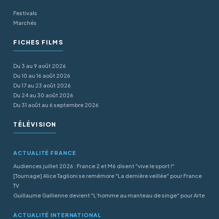
Festivals
Marchés
FICHES FILMS
Du 3 au 9 août 2026
Du 10 au 16 août 2026
Du 17 au 23 août 2026
Du 24 au 30 août 2026
Du 31 août au 6 septembre 2026
TÉLÉVISION
ACTUALITÉ FRANCE
Audiences juillet 2026 : France 2 et M6 disent "vive le sport !"
[Tournage] Alice Taglioni se remémore "La dernière veillée" pour France
TV
Guillaume Gallienne devient "L’homme au manteau de singe" pour Arte
ACTUALITÉ INTERNATIONAL