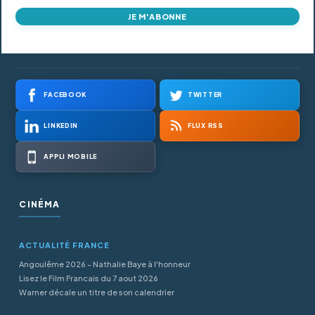
JE M'ABONNE
FACEBOOK
TWITTER
LINKEDIN
FLUX RSS
APPLI MOBILE
CINÉMA
ACTUALITÉ FRANCE
Angoulême 2026 - Nathalie Baye à l'honneur
Lisez le Film Francais du 7 aout 2026
Warner décale un titre de son calendrier