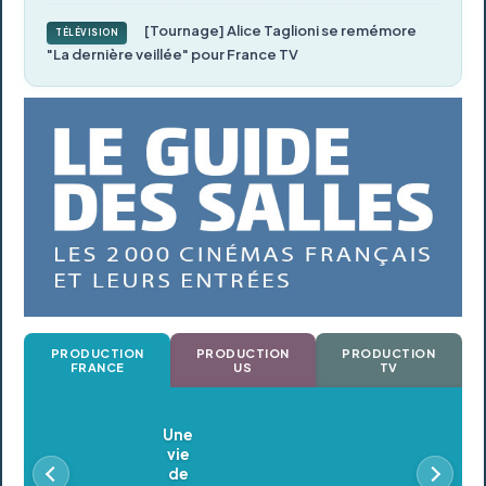
[Tournage] Alice Taglioni se remémore
TÉLÉVISION
"La dernière veillée" pour France TV
PRODUCTION
PRODUCTION
PRODUCTION
FRANCE
US
TV
Oldeupe
En postproduction