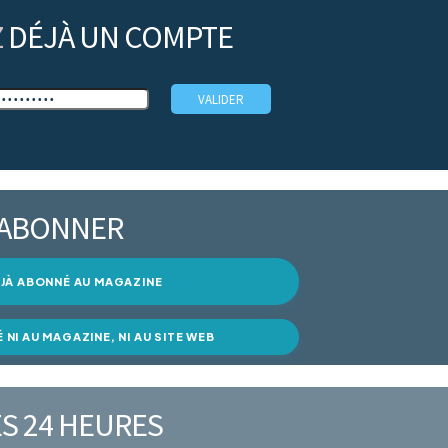
Z
DÉJÀ UN COMPTE
’ABONNER
DÉJÀ ABONNÉ AU MAGAZINE
É NI AU MAGAZINE, NI AU SITE WEB
S 24 HEURES