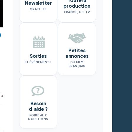
Toute la
Newsletter
production
GRATUITE
FRANCE, US, TV
Petites
Sorties
annonces
ET ÉVÉNEMENTS
DU FILM
FRANÇAIS
de
Besoin
d'aide ?
FOIRE AUX
QUESTIONS