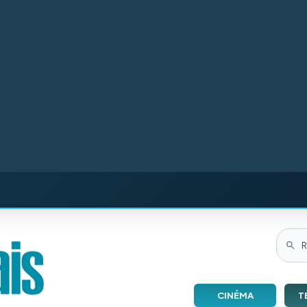
CINÉMA
T