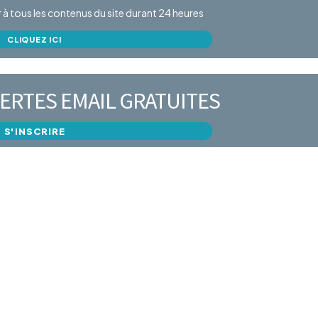
er à tous les contenus du site durant 24 heures
CLIQUEZ ICI
ERTES EMAIL GRATUITES
S'INSCRIRE