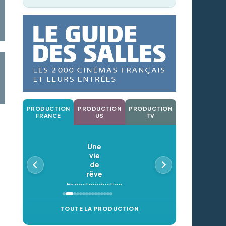
PRODUCTION
PRODUCTION
PRODUCTION
FRANCE
US
TV
Une
vie
de
rêve
En postproduction
TOUTE LA PRODUCTION