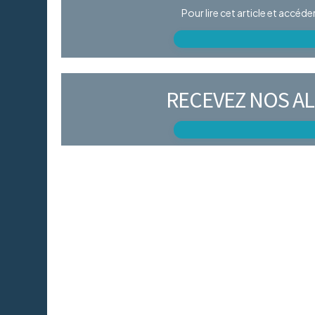
Pour lire cet article et accéd
RECEVEZ NOS AL