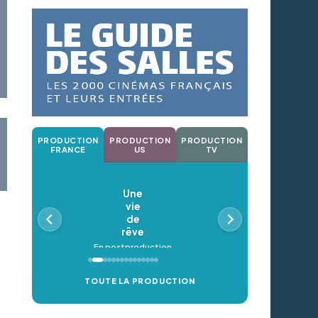
PRODUCTION
PRODUCTION
PRODUCTION
FRANCE
US
TV
Une
vie
de
rêve
En postproduction
TOUTE LA PRODUCTION