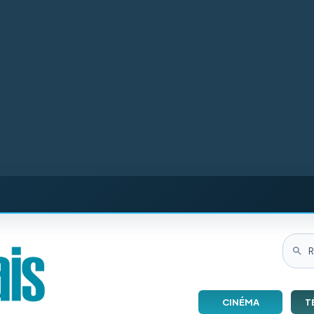
CINÉMA
T