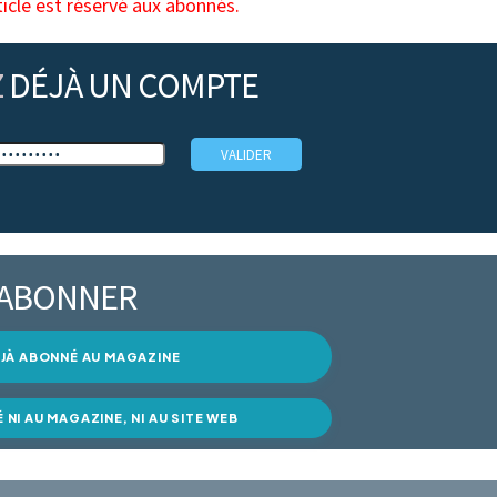
ticle est réservé aux abonnés.
Z
DÉJÀ UN COMPTE
’ABONNER
DÉJÀ ABONNÉ AU MAGAZINE
É NI AU MAGAZINE, NI AU SITE WEB