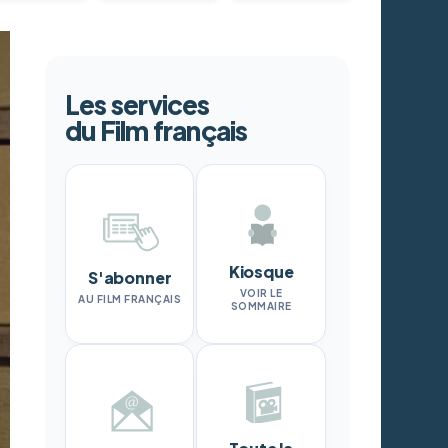
Les services
du Film français
Kiosque
S'abonner
VOIR LE
AU FILM FRANÇAIS
SOMMAIRE