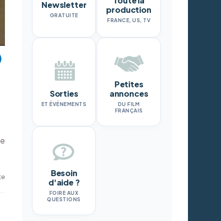
Toute la
Newsletter
production
GRATUITE
FRANCE, US, TV
Petites
Sorties
annonces
ET ÉVÉNEMENTS
DU FILM
FRANÇAIS
re
Besoin
te
d'aide ?
FOIRE AUX
QUESTIONS