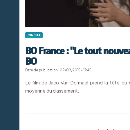
CINÉMA
BO France : "Le tout nouv
BO
Date de publication : 09/09/2015 - 17:45
Le film de Jaco Van Dormael prend la tête d
moyenne du classement.