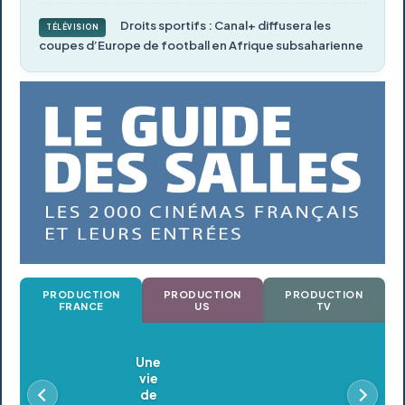
Droits sportifs : Canal+ diffusera les
TÉLÉVISION
coupes d’Europe de football en Afrique subsaharienne
PRODUCTION
PRODUCTION
PRODUCTION
FRANCE
US
TV
Oldeupe
En postproduction