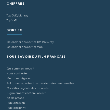
CHIFFRES
Top DVD/blu-ray
Top VàD
SORTIES
Calendrier des sorties DVD/blu-ray
Calendrier des sorties VOD
TOUT SAVOIR DU FILM FRANÇAIS
Qui sommes-nous ?
Nous contacter
Mentions Légales
Politique de protection des données personnelles
Conditions générales de vente
Signalement contenu abusif
Kit de presse
Publicité web
Publicité print