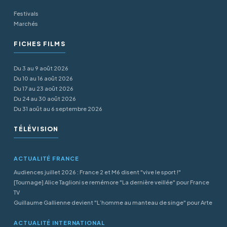
Festivals
Marchés
FICHES FILMS
Du 3 au 9 août 2026
Du 10 au 16 août 2026
Du 17 au 23 août 2026
Du 24 au 30 août 2026
Du 31 août au 6 septembre 2026
TÉLÉVISION
ACTUALITÉ FRANCE
Audiences juillet 2026 : France 2 et M6 disent "vive le sport !"
[Tournage] Alice Taglioni se remémore "La dernière veillée" pour France
TV
Guillaume Gallienne devient "L’homme au manteau de singe" pour Arte
ACTUALITÉ INTERNATIONAL