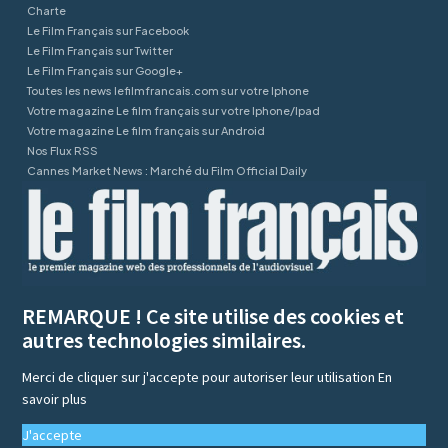
Charte
Le Film Français sur Facebook
Le Film Français sur Twitter
Le Film Français sur Google+
Toutes les news lefilmfrancais.com sur votre Iphone
Votre magazine Le film français sur votre Iphone/Ipad
Votre magazine Le film français sur Android
Nos Flux RSS
Cannes Market News : Marché du Film Official Daily
REMARQUE ! Ce site utilise des cookies et
autres technologies similaires.
Merci de cliquer sur j'accepte pour autoriser leur utilisation
En
savoir plus
J'accepte