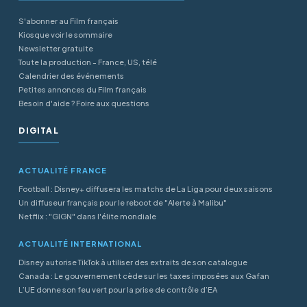
S'abonner au Film français
Kiosque voir le sommaire
Newsletter gratuite
Toute la production - France, US, télé
Calendrier des événements
Petites annonces du Film français
Besoin d'aide ? Foire aux questions
DIGITAL
ACTUALITÉ FRANCE
Football : Disney+ diffusera les matchs de La Liga pour deux saisons
Un diffuseur français pour le reboot de "Alerte à Malibu"
Netflix : "GIGN" dans l'élite mondiale
ACTUALITÉ INTERNATIONAL
Disney autorise TikTok à utiliser des extraits de son catalogue
Canada : Le gouvernement cède sur les taxes imposées aux Gafan
L’UE donne son feu vert pour la prise de contrôle d’EA