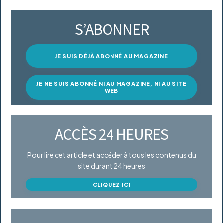
S’ABONNER
JE SUIS DÉJÀ ABONNÉ AU MAGAZINE
JE NE SUIS ABONNÉ NI AU MAGAZINE, NI AU SITE
WEB
ACCÈS 24 HEURES
Pour lire cet article et accéder à tous les contenus du
site durant 24 heures
CLIQUEZ ICI