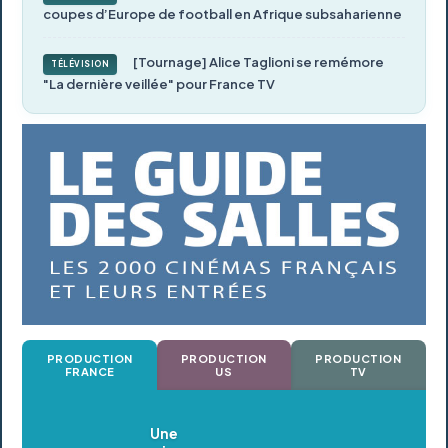
coupes d’Europe de football en Afrique subsaharienne
[Tournage] Alice Taglioni se remémore
TÉLÉVISION
"La dernière veillée" pour France TV
PRODUCTION
PRODUCTION
PRODUCTION
FRANCE
US
TV
Oldeupe