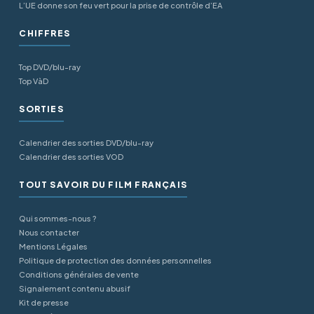
L’UE donne son feu vert pour la prise de contrôle d’EA
CHIFFRES
Top DVD/blu-ray
Top VàD
SORTIES
Calendrier des sorties DVD/blu-ray
Calendrier des sorties VOD
TOUT SAVOIR DU FILM FRANÇAIS
Qui sommes-nous ?
Nous contacter
Mentions Légales
Politique de protection des données personnelles
Conditions générales de vente
Signalement contenu abusif
Kit de presse