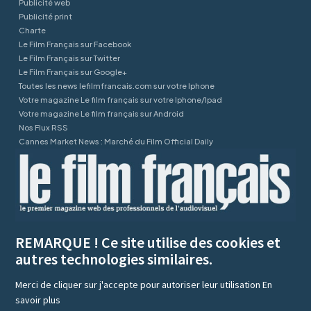
Publicité web
Publicité print
Charte
Le Film Français sur Facebook
Le Film Français sur Twitter
Le Film Français sur Google+
Toutes les news lefilmfrancais.com sur votre Iphone
Votre magazine Le film français sur votre Iphone/Ipad
Votre magazine Le film français sur Android
Nos Flux RSS
Cannes Market News : Marché du Film Official Daily
REMARQUE ! Ce site utilise des cookies et
autres technologies similaires.
Merci de cliquer sur j'accepte pour autoriser leur utilisation
En
savoir plus