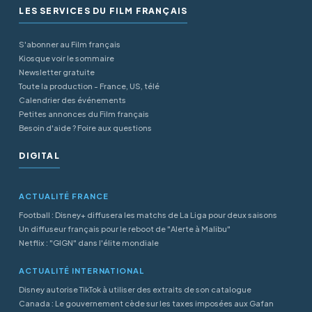
LES SERVICES DU FILM FRANÇAIS
S'abonner au Film français
Kiosque voir le sommaire
Newsletter gratuite
Toute la production - France, US, télé
Calendrier des événements
Petites annonces du Film français
Besoin d'aide ? Foire aux questions
DIGITAL
ACTUALITÉ FRANCE
Football : Disney+ diffusera les matchs de La Liga pour deux saisons
Un diffuseur français pour le reboot de "Alerte à Malibu"
Netflix : "GIGN" dans l'élite mondiale
ACTUALITÉ INTERNATIONAL
Disney autorise TikTok à utiliser des extraits de son catalogue
Canada : Le gouvernement cède sur les taxes imposées aux Gafan