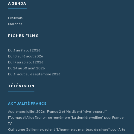
AGENDA
Festivals
Marchés
FICHES FILMS
Du 3 au 9 août 2026
Du 10 au 16 août 2026
Du 17 au 23 août 2026
Du 24 au 30 août 2026
Du 31 août au 6 septembre 2026
TÉLÉVISION
ACTUALITÉ FRANCE
Audiences juillet 2026 : France 2 et M6 disent "vive le sport !"
[Tournage] Alice Taglioni se remémore "La dernière veillée" pour France
TV
Guillaume Gallienne devient "L’homme au manteau de singe" pour Arte