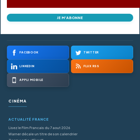
JE M'ABONNE
FACEBOOK
TWITTER
LINKEDIN
FLUX RSS
APPLI MOBILE
CINÉMA
ACTUALITÉ FRANCE
Lisez le Film Francais du 7 aout 2026
Warner décale un titre de son calendrier