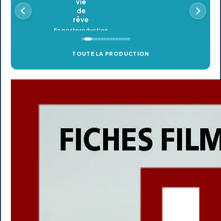
En postproduction
TOUTE LA PRODUCTION