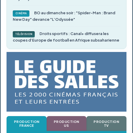
BO au dimanche soir : "Spider-Man : Brand
CINÉMA
New Day" devance "L’Odyssée"
Droits sportifs : Canal+ diffusera les
TÉLÉVISION
coupes d’Europe de football en Afrique subsaharienne
PRODUCTION
PRODUCTION
PRODUCTION
FRANCE
US
TV