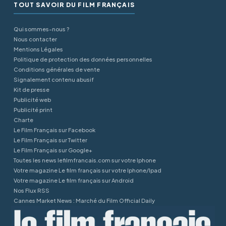
TOUT SAVOIR DU FILM FRANÇAIS
Qui sommes-nous ?
Nous contacter
Mentions Légales
Politique de protection des données personnelles
Conditions générales de vente
Signalement contenu abusif
Kit de presse
Publicité web
Publicité print
Charte
Le Film Français sur Facebook
Le Film Français sur Twitter
Le Film Français sur Google+
Toutes les news lefilmfrancais.com sur votre Iphone
Votre magazine Le film français sur votre Iphone/Ipad
Votre magazine Le film français sur Android
Nos Flux RSS
Cannes Market News : Marché du Film Official Daily