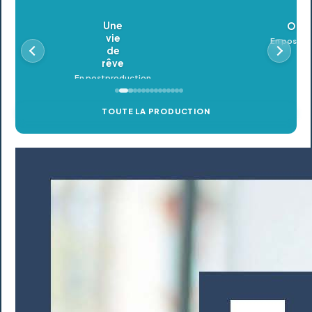
Oldeupe
En postproduction
TOUTE LA PRODUCTION