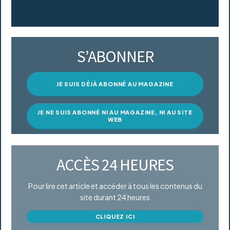
S’ABONNER
JE SUIS DÉJÀ ABONNÉ AU MAGAZINE
JE NE SUIS ABONNÉ NI AU MAGAZINE, NI AU SITE
WEB
ACCÈS 24 HEURES
Pour lire cet article et accéder à tous les contenus du
site durant 24 heures
CLIQUEZ ICI