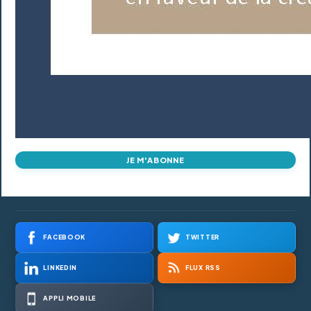
JE M'ABONNE
FACEBOOK
TWITTER
LINKEDIN
FLUX RSS
APPLI MOBILE