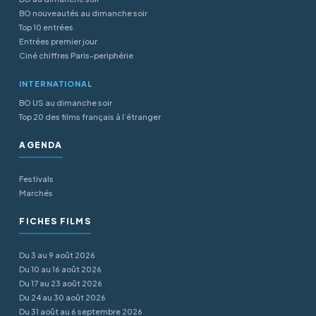
BO nouveautés au dimanche soir
Top 10 entrées
Entrées premier jour
Ciné chiffres Paris-periphérie
INTERNATIONAL
BO US au dimanche soir
Top 20 des films français à l’étranger
AGENDA
Festivals
Marchés
FICHES FILMS
Du 3 au 9 août 2026
Du 10 au 16 août 2026
Du 17 au 23 août 2026
Du 24 au 30 août 2026
Du 31 août au 6 septembre 2026