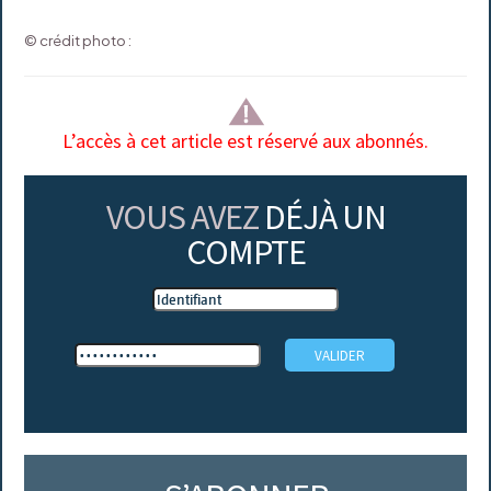
© crédit photo :
L’accès à cet article est réservé aux abonnés.
VOUS AVEZ
DÉJÀ UN
COMPTE