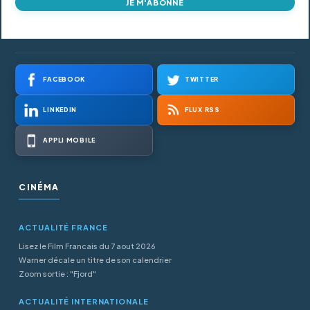
JE M'ABONNE
FACEBOOK
TWITTER
LINKEDIN
FLUX RSS
APPLI MOBILE
CINÉMA
ACTUALITÉ FRANCE
Lisez le Film Francais du 7 aout 2026
Warner décale un titre de son calendrier
Zoom sortie : "Fjord"
ACTUALITÉ INTERNATIONALE