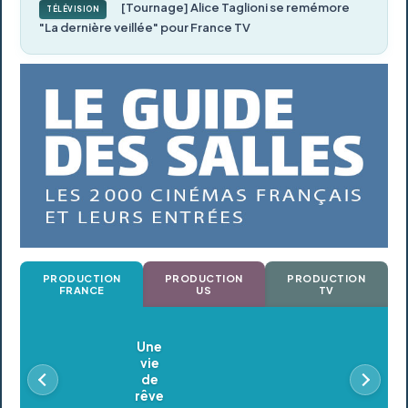
[Tournage] Alice Taglioni se remémore
TÉLÉVISION
"La dernière veillée" pour France TV
PRODUCTION
PRODUCTION
PRODUCTION
FRANCE
US
TV
Oldeupe
En postproduction