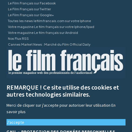
Le Film Français sur Facebook
Le Film Français sur Twitter
Le Film Français sur Google+
Toutes les news lefilmfrancais.com sur votre Iphone
Votre magazine Le film français sur votre Iphone/Ipad
Votre magazine Le film français sur Android
Nos Flux RSS
Cannes Market News : Marché du Film Official Daily
REMARQUE ! Ce site utilise des cookies et
autres technologies similaires.
Merci de cliquer sur j'accepte pour autoriser leur utilisation
En
savoir plus
J'accepte
CNIL - PROTECTION DES DONNÉES PERSONNELLES