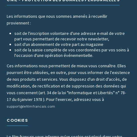
Les informations que nous sommes amenés à recueillir
proviennent :
soit de l'inscription volontaire d'une adresse e-mail de votre
part vous permettant de recevoir notre newsletter,
soit d'un abonnement de votre part au magazine
soit de la saisie complète de vos coordonnées par vos soins à
l'occasion d'une opération événementielle.
Ces informations nous permettent de mieux vous connaître. Elles
pourront être utilisées, en outre, pour vous informer de l'existence
de nos produits et services. Vous disposez d'un droit d'accès, de
modification, de rectification et de suppression des données qui
vous concernent (art. 34 de la loi "Informatique et Libertés" n° 78-
17 du 6 janvier 1978 ). Pour l'exercer, adressez vous à
support@lefilmfrancais.com
COOKIES
Le film francais vous informe qu'un cookie est placé dans votre