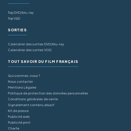
Top DVD/blu-ray
Top VàD
SORTIES
Calendrier des sorties DVD/blu-ray
Calendrier des sorties VOD
TOUT SAVOIR DU FILM FRANÇAIS
Qui sommes-nous ?
Nous contacter
Mentions Légales
Politique de protection des données personnelles
Conditions générales de vente
Signalement contenu abusif
Kit de presse
Publicité web
Publicité print
Charte