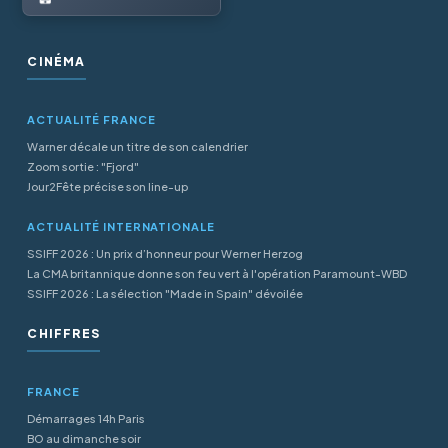
CINÉMA
ACTUALITÉ FRANCE
Warner décale un titre de son calendrier
Zoom sortie : "Fjord"
Jour2Fête précise son line-up
ACTUALITÉ INTERNATIONALE
SSIFF 2026 : Un prix d’honneur pour Werner Herzog
La CMA britannique donne son feu vert à l'opération Paramount-WBD
SSIFF 2026 : La sélection "Made in Spain" dévoilée
CHIFFRES
FRANCE
Démarrages 14h Paris
BO au dimanche soir