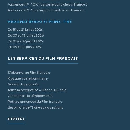
Audiences TV : "OPJ" garde le contrôle sur France 3
Audiences TV : "Les fugitifs" captive sur France 3
MÉDIAMAT HEBDO ET PRIME-TIME
Du 15 au 21 juillet 2026
Du 07 au 13 juillet 2026
Du 01 au 07 juillet 2026
Du 09 au 15 juin 2026
LES SERVICES DU FILM FRANÇAIS
S'abonner au Film français
Kiosque voir le sommaire
Newsletter gratuite
Toute la production - France, US, télé
Calendrier des événements
Petites annonces du Film français
Besoin d'aide ? Foire aux questions
DIGITAL