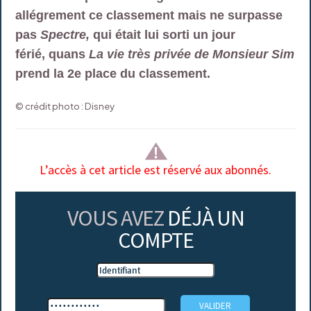
allégrement ce classement mais ne surpasse
pas
Spectre,
qui était lui sorti un jour
férié,
quans
La vie très privée de Monsieur Sim
prend la 2e place du classement.
© crédit photo : Disney
L’accès à cet article est réservé aux abonnés.
VOUS AVEZ
DÉJÀ UN
COMPTE