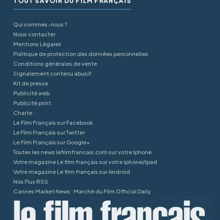
TOUT SAVOIR DU FILM FRANÇAIS
Qui sommes-nous ?
Nous contacter
Mentions Légales
Politique de protection des données personnelles
Conditions générales de vente
Signalement contenu abusif
Kit de presse
Publicité web
Publicité print
Charte
Le Film Français sur Facebook
Le Film Français sur Twitter
Le Film Français sur Google+
Toutes les news lefilmfrancais.com sur votre Iphone
Votre magazine Le film français sur votre Iphone/Ipad
Votre magazine Le film français sur Android
Nos Flux RSS
Cannes Market News : Marché du Film Official Daily