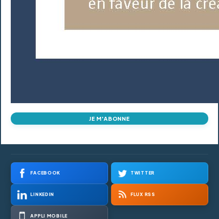
JE M'ABONNE
FACEBOOK
TWITTER
LINKEDIN
FLUX RSS
APPLI MOBILE