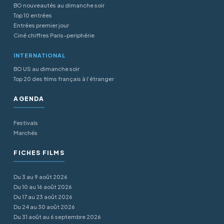
BO nouveautés au dimanche soir
Top 10 entrées
Entrées premier jour
Ciné chiffres Paris-periphérie
INTERNATIONAL
BO US au dimanche soir
Top 20 des films français à l’étranger
AGENDA
Festivals
Marchés
FICHES FILMS
Du 3 au 9 août 2026
Du 10 au 16 août 2026
Du 17 au 23 août 2026
Du 24 au 30 août 2026
Du 31 août au 6 septembre 2026