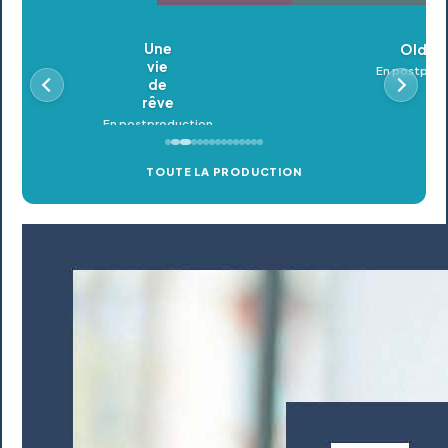
Oldeupe
En postproduction
TOUTE LA PRODUCTION