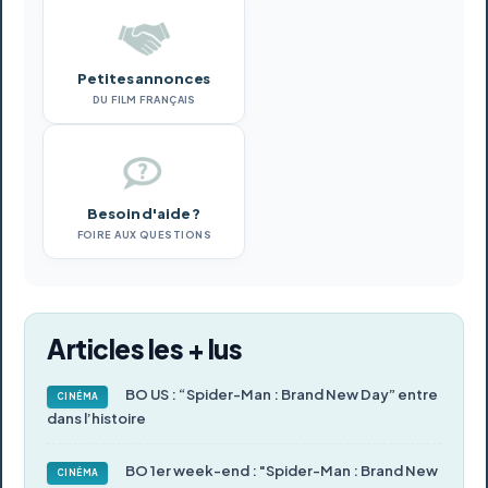
Petites annonces
DU FILM FRANÇAIS
Besoin d'aide ?
FOIRE AUX QUESTIONS
Articles les + lus
BO US : “Spider-Man : Brand New Day” entre
CINÉMA
dans l’histoire
BO 1er week-end : "Spider-Man : Brand New
CINÉMA