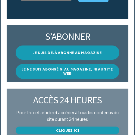
S’ABONNER
JE SUIS DÉJÀ ABONNÉ AU MAGAZINE
JE NE SUIS ABONNÉ NI AU MAGAZINE, NI AU SITE
WEB
ACCÈS 24 HEURES
Pour lire cet article et accéder à tous les contenus du
site durant 24 heures
CLIQUEZ ICI