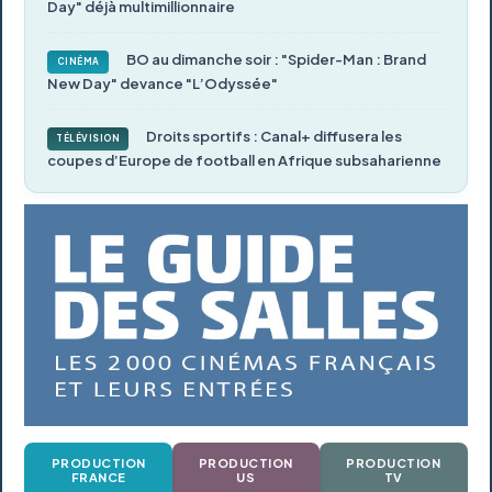
Day" déjà multimillionnaire
BO au dimanche soir : "Spider-Man : Brand
CINÉMA
New Day" devance "L’Odyssée"
Droits sportifs : Canal+ diffusera les
TÉLÉVISION
coupes d’Europe de football en Afrique subsaharienne
PRODUCTION
PRODUCTION
PRODUCTION
FRANCE
US
TV