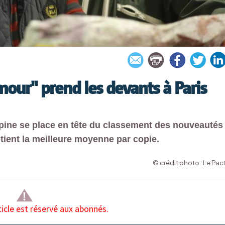
our" prend les devants à Paris
épine se place en tête du classement des nouveautés
tient la meilleure moyenne par copie.
© crédit photo : Le Pac
ticle est réservé aux abonnés.