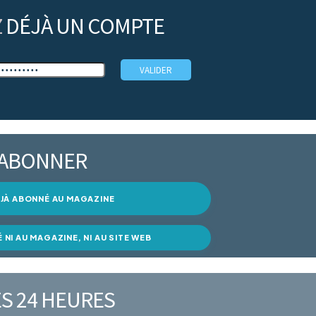
Z
DÉJÀ UN COMPTE
’ABONNER
DÉJÀ ABONNÉ AU MAGAZINE
É NI AU MAGAZINE, NI AU SITE WEB
S 24 HEURES