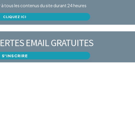
er à tous les contenus du site durant 24 heures
CLIQUEZ ICI
ERTES EMAIL GRATUITES
S'INSCRIRE