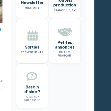
Toute la
Newsletter
production
GRATUITE
FRANCE, US, TV
Petites
Sorties
annonces
ET ÉVÉNEMENTS
DU FILM
FRANÇAIS
te
Besoin
d'aide ?
FOIRE AUX
QUESTIONS