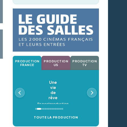
PRODUCTION
PRODUCTION
PRODUCTION
FRANCE
US
TV
Une
vie
de
rêve
En postproduction
TOUTE LA PRODUCTION