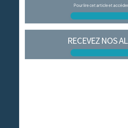
Pour lire cet article et accéd
RECEVEZ NOS AL