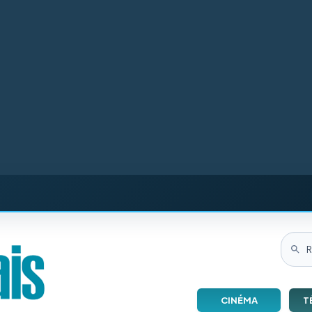
CINÉMA
T