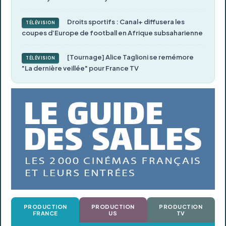
Droits sportifs : Canal+ diffusera les
TÉLÉVISION
coupes d’Europe de football en Afrique subsaharienne
[Tournage] Alice Taglioni se remémore
TÉLÉVISION
"La dernière veillée" pour France TV
PRODUCTION
PRODUCTION
PRODUCTION
FRANCE
US
TV