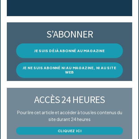
S’ABONNER
JE SUIS DÉJÀ ABONNÉ AU MAGAZINE
JE NE SUIS ABONNÉ NI AU MAGAZINE, NI AU SITE
WEB
ACCÈS 24 HEURES
Pour lire cet article et accéder à tous les contenus du
site durant 24 heures
CLIQUEZ ICI