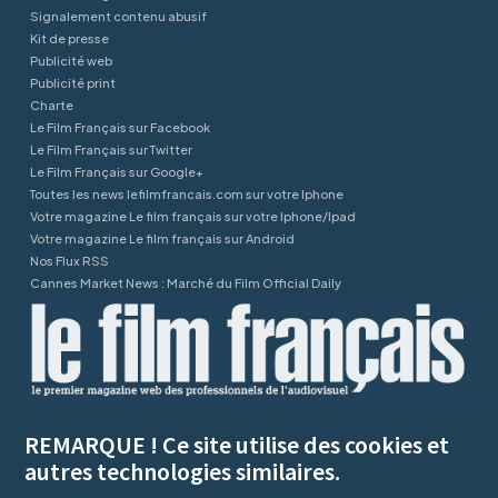
Signalement contenu abusif
Kit de presse
Publicité web
Publicité print
Charte
Le Film Français sur Facebook
Le Film Français sur Twitter
Le Film Français sur Google+
Toutes les news lefilmfrancais.com sur votre Iphone
Votre magazine Le film français sur votre Iphone/Ipad
Votre magazine Le film français sur Android
Nos Flux RSS
Cannes Market News : Marché du Film Official Daily
REMARQUE ! Ce site utilise des cookies et
autres technologies similaires.