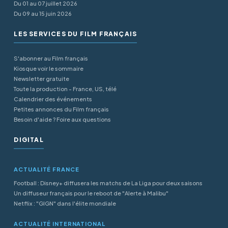
Du 01 au 07 juillet 2026
Du 09 au 15 juin 2026
LES SERVICES DU FILM FRANÇAIS
S'abonner au Film français
Kiosque voir le sommaire
Newsletter gratuite
Toute la production - France, US, télé
Calendrier des événements
Petites annonces du Film français
Besoin d'aide ? Foire aux questions
DIGITAL
ACTUALITÉ FRANCE
Football : Disney+ diffusera les matchs de La Liga pour deux saisons
Un diffuseur français pour le reboot de "Alerte à Malibu"
Netflix : "GIGN" dans l'élite mondiale
ACTUALITÉ INTERNATIONAL