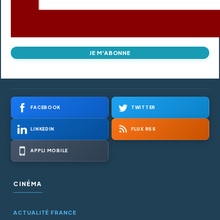
JE M'ABONNE
FACEBOOK
TWITTER
LINKEDIN
FLUX RSS
APPLI MOBILE
CINÉMA
ACTUALITÉ FRANCE