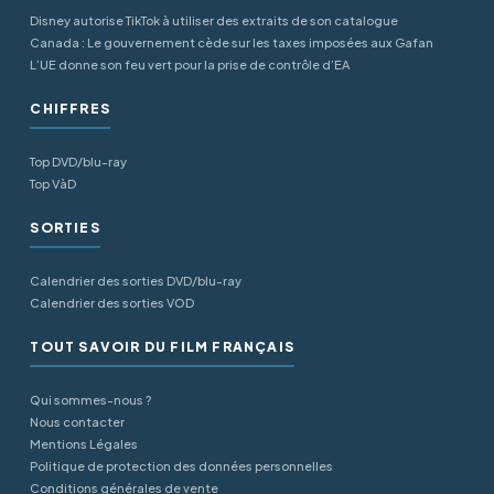
Disney autorise TikTok à utiliser des extraits de son catalogue
Canada : Le gouvernement cède sur les taxes imposées aux Gafan
L’UE donne son feu vert pour la prise de contrôle d’EA
CHIFFRES
Top DVD/blu-ray
Top VàD
SORTIES
Calendrier des sorties DVD/blu-ray
Calendrier des sorties VOD
TOUT SAVOIR DU FILM FRANÇAIS
Qui sommes-nous ?
Nous contacter
Mentions Légales
Politique de protection des données personnelles
Conditions générales de vente