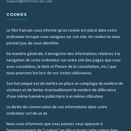
support@lefilmfrancais.com
COOKIES
Le film francais vous informe qu'un cookie est placé dans votre
ordinateur lorsque vous naviguez sur son site. Un cookie ne nous
permet pas de vous identifier.
De manière générale, il enregistre des informations relatives à la
navigation de votre ordinateur sur notre site (les pages que vous
avez consultées, la date et l'heure de la consultation, etc.) que
nous pourrons lire lors de vos visites ultérieures.
Son but unique est de mettre en place un comptage du nombre de
visiteurs et de limiter éventuellement le nombre de délivrance
d'une même bannière publicitaire à un même utilisateur.
La durée de conservation de ces informations dans votre
ordinateur est de un an.
Nous vous informons que vous pouvez vous opposer à
l'enregistrement de "cookies" en désactivant cette option dans