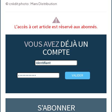
© crédit photo : Mars Distribution
L’accès à cet article est réservé aux abonnés.
VOUS AVEZ
DÉJÀ UN
COMPTE
S’ABONNER