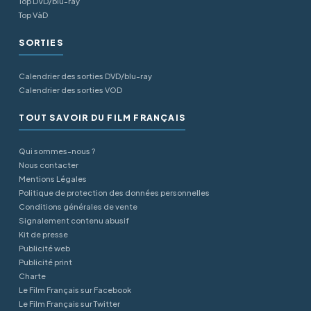
Top DVD/blu-ray
Top VàD
SORTIES
Calendrier des sorties DVD/blu-ray
Calendrier des sorties VOD
TOUT SAVOIR DU FILM FRANÇAIS
Qui sommes-nous ?
Nous contacter
Mentions Légales
Politique de protection des données personnelles
Conditions générales de vente
Signalement contenu abusif
Kit de presse
Publicité web
Publicité print
Charte
Le Film Français sur Facebook
Le Film Français sur Twitter