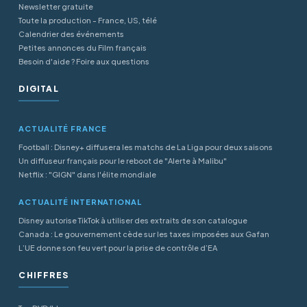
Newsletter gratuite
Toute la production - France, US, télé
Calendrier des événements
Petites annonces du Film français
Besoin d'aide ? Foire aux questions
DIGITAL
ACTUALITÉ FRANCE
Football : Disney+ diffusera les matchs de La Liga pour deux saisons
Un diffuseur français pour le reboot de "Alerte à Malibu"
Netflix : "GIGN" dans l'élite mondiale
ACTUALITÉ INTERNATIONAL
Disney autorise TikTok à utiliser des extraits de son catalogue
Canada : Le gouvernement cède sur les taxes imposées aux Gafan
L’UE donne son feu vert pour la prise de contrôle d’EA
CHIFFRES