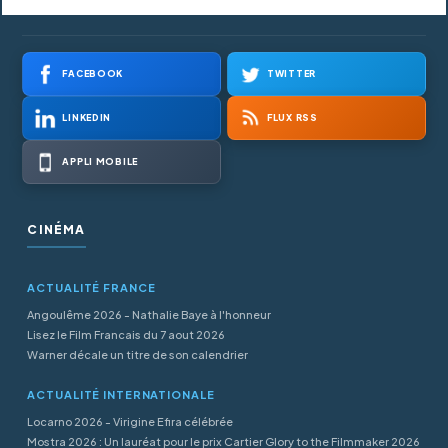
FACEBOOK
TWITTER
LINKEDIN
FLUX RSS
APPLI MOBILE
CINÉMA
ACTUALITÉ FRANCE
Angoulême 2026 - Nathalie Baye à l'honneur
Lisez le Film Francais du 7 aout 2026
Warner décale un titre de son calendrier
ACTUALITÉ INTERNATIONALE
Locarno 2026 - Virigine Efira célébrée
Mostra 2026 : Un lauréat pour le prix Cartier Glory to the Filmmaker 2026