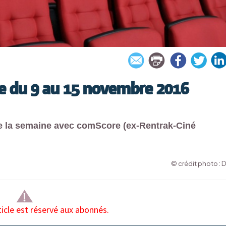
rie du 9 au 15 novembre 2016
 de la semaine avec comScore (ex-Rentrak-Ciné
© crédit photo : 
ticle est réservé aux abonnés.