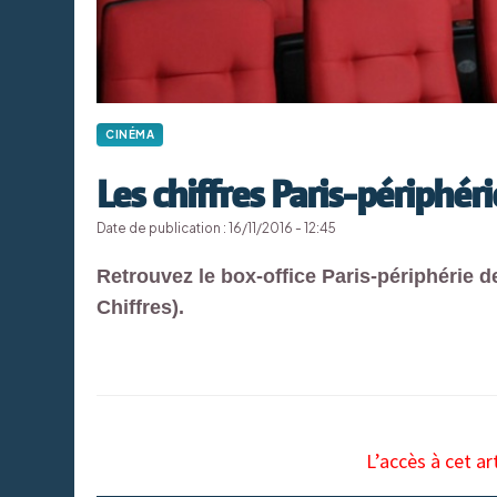
CINÉMA
Les chiffres Paris-périphé
Date de publication : 16/11/2016 - 12:45
Retrouvez le box-office Paris-périphérie
Chiffres).
L’accès à cet ar