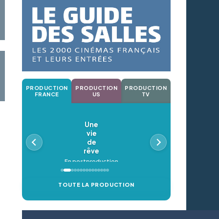
PRODUCTION
PRODUCTION
PRODUCTION
FRANCE
US
TV
Une
vie
de
rêve
En postproduction
TOUTE LA PRODUCTION