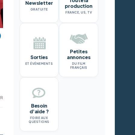
Toute la
Newsletter
production
GRATUITE
FRANCE, US, TV
Petites
Sorties
annonces
ET ÉVÉNEMENTS
DU FILM
FRANÇAIS
DR
Besoin
d'aide ?
FOIRE AUX
QUESTIONS