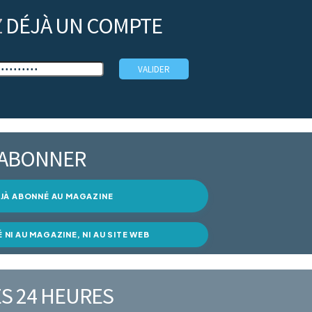
Z
DÉJÀ UN COMPTE
’ABONNER
DÉJÀ ABONNÉ AU MAGAZINE
É NI AU MAGAZINE, NI AU SITE WEB
S 24 HEURES