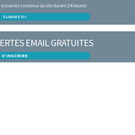
er à tous les contenus du site durant 24 heures
CLIQUEZ ICI
ERTES EMAIL GRATUITES
S'INSCRIRE