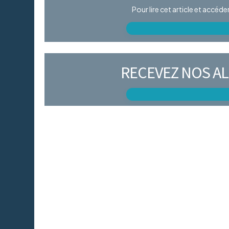
Pour lire cet article et accéd
RECEVEZ NOS AL