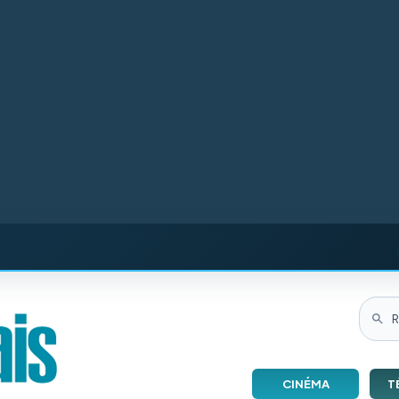
CINÉMA
T