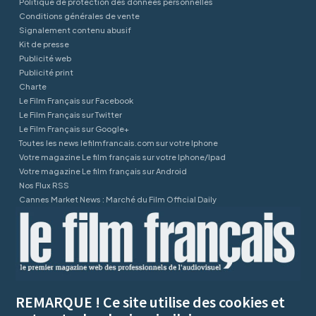
Politique de protection des données personnelles
Conditions générales de vente
Signalement contenu abusif
Kit de presse
Publicité web
Publicité print
Charte
Le Film Français sur Facebook
Le Film Français sur Twitter
Le Film Français sur Google+
Toutes les news lefilmfrancais.com sur votre Iphone
Votre magazine Le film français sur votre Iphone/Ipad
Votre magazine Le film français sur Android
Nos Flux RSS
Cannes Market News : Marché du Film Official Daily
REMARQUE ! Ce site utilise des cookies et