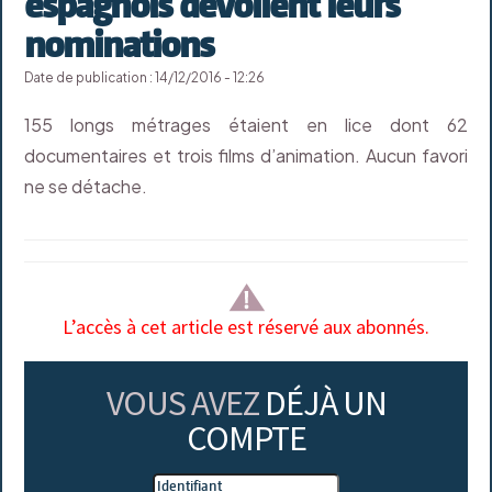
espagnols dévoilent leurs
nominations
Date de publication : 14/12/2016 - 12:26
155 longs métrages étaient en lice dont 62
documentaires et trois films d’animation. Aucun favori
ne se détache.
L’accès à cet article est réservé aux abonnés.
VOUS AVEZ
DÉJÀ UN
COMPTE