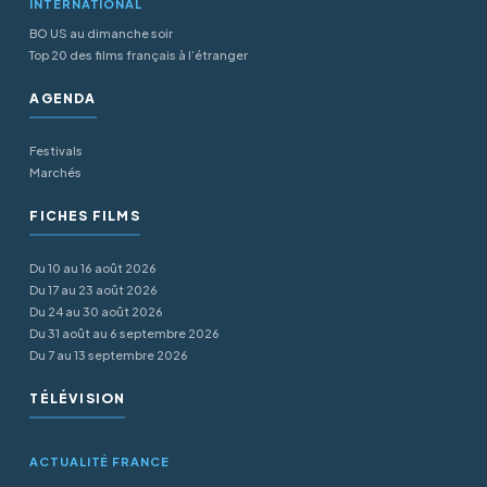
INTERNATIONAL
BO US au dimanche soir
Top 20 des films français à l’étranger
AGENDA
Festivals
Marchés
FICHES FILMS
Du 10 au 16 août 2026
Du 17 au 23 août 2026
Du 24 au 30 août 2026
Du 31 août au 6 septembre 2026
Du 7 au 13 septembre 2026
TÉLÉVISION
ACTUALITÉ FRANCE