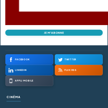
JE M'ABONNE
FACEBOOK
TWITTER
LINKEDIN
FLUX RSS
APPLI MOBILE
CINÉMA