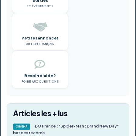
Sorties
ET ÉVÉNEMENTS
Petites annonces
DU FILM FRANÇAIS
Besoin d'aide ?
FOIRE AUX QUESTIONS
Articles les + lus
BO France : "Spider-Man : Brand New Day"
CINÉMA
bat des records