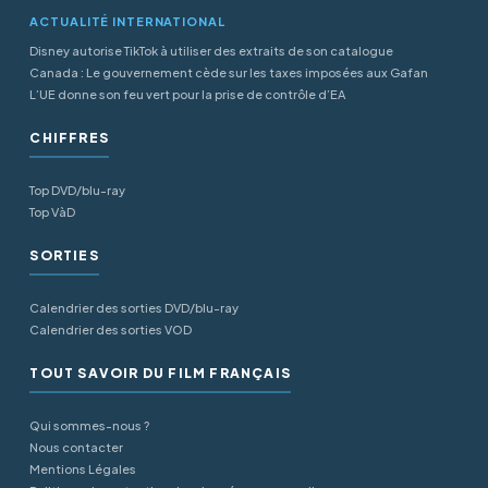
ACTUALITÉ INTERNATIONAL
Disney autorise TikTok à utiliser des extraits de son catalogue
Canada : Le gouvernement cède sur les taxes imposées aux Gafan
L’UE donne son feu vert pour la prise de contrôle d’EA
CHIFFRES
Top DVD/blu-ray
Top VàD
SORTIES
Calendrier des sorties DVD/blu-ray
Calendrier des sorties VOD
TOUT SAVOIR DU FILM FRANÇAIS
Qui sommes-nous ?
Nous contacter
Mentions Légales