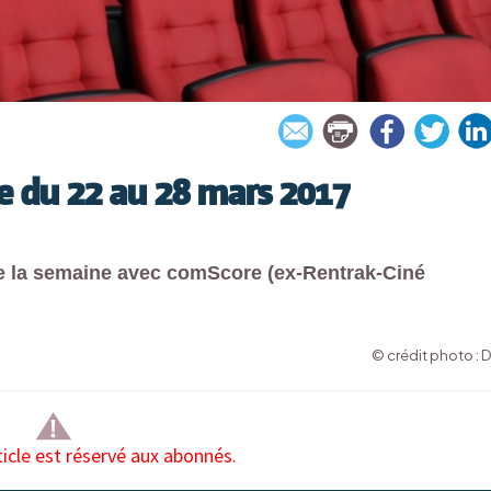
ie du 22 au 28 mars 2017
 de la semaine avec comScore (ex-Rentrak-Ciné
© crédit photo : 
ticle est réservé aux abonnés.