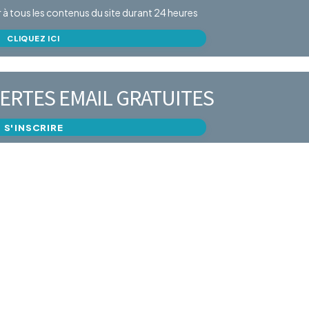
er à tous les contenus du site durant 24 heures
CLIQUEZ ICI
ERTES EMAIL GRATUITES
S'INSCRIRE