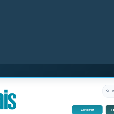
CINÉMA
T