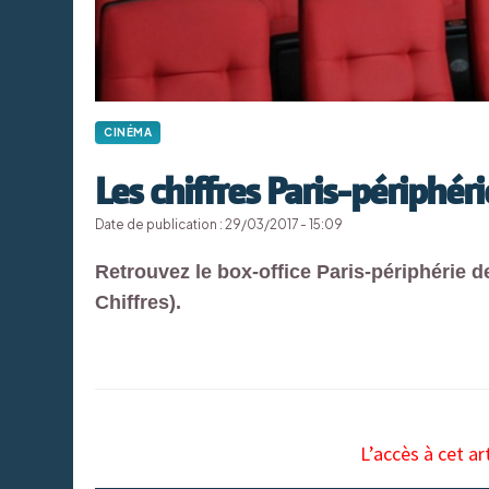
CINÉMA
Les chiffres Paris-périphér
Date de publication : 29/03/2017 - 15:09
Retrouvez le box-office Paris-périphérie
Chiffres).
L’accès à cet ar