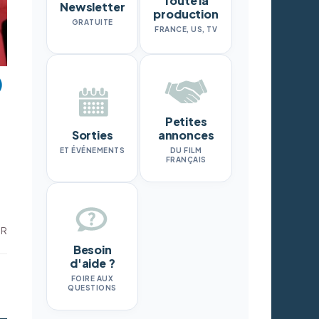
Toute la
Newsletter
production
GRATUITE
FRANCE, US, TV
Petites
Sorties
annonces
ET ÉVÉNEMENTS
DU FILM
FRANÇAIS
DR
Besoin
d'aide ?
FOIRE AUX
QUESTIONS