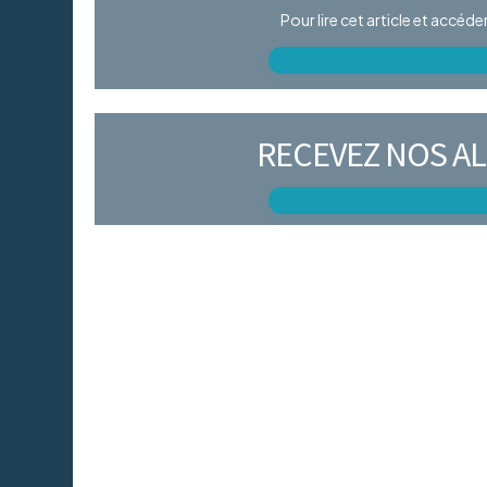
Pour lire cet article et accéd
RECEVEZ NOS AL