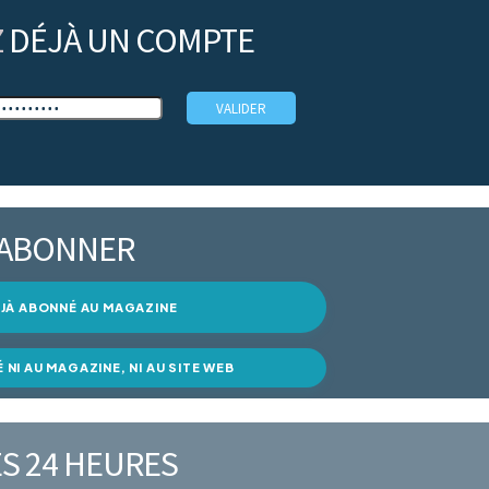
Z
DÉJÀ UN COMPTE
’ABONNER
DÉJÀ ABONNÉ AU MAGAZINE
É NI AU MAGAZINE, NI AU SITE WEB
S 24 HEURES