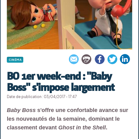
CINÉMA
BO 1er week-end : "Baby
Boss" s'impose largement
Date de publication : 03/04/2017 - 17:47
Baby Boss
s'offre une confortable avance sur
les nouveautés de la semaine, dominant le
classement devant
Ghost in the Shell
.