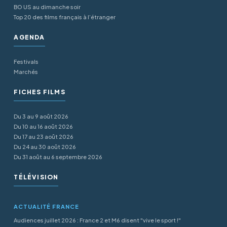
BO US au dimanche soir
Top 20 des films français à l’étranger
AGENDA
Festivals
Marchés
FICHES FILMS
Du 3 au 9 août 2026
Du 10 au 16 août 2026
Du 17 au 23 août 2026
Du 24 au 30 août 2026
Du 31 août au 6 septembre 2026
TÉLÉVISION
ACTUALITÉ FRANCE
Audiences juillet 2026 : France 2 et M6 disent "vive le sport !"