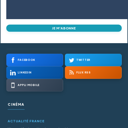
JE M'ABONNE
FACEBOOK
TWITTER
LINKEDIN
FLUX RSS
APPLI MOBILE
CINÉMA
ACTUALITÉ FRANCE