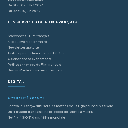
Du 01 au 07 juillet 2026
Du 09 au 15 juin 2026
LES SERVICES DU FILM FRANÇAIS
S'abonner au Film français
Kiosque voir le sommaire
Newsletter gratuite
Toute la production - France, US, télé
Calendrier des événements
Petites annonces du Film français
Besoin d'aide ? Foire aux questions
DIGITAL
ACTUALITÉ FRANCE
Football : Disney+ diffusera les matchs de La Liga pour deux saisons
Un diffuseur français pour le reboot de "Alerte à Malibu"
Netflix : "GIGN" dans l'élite mondiale