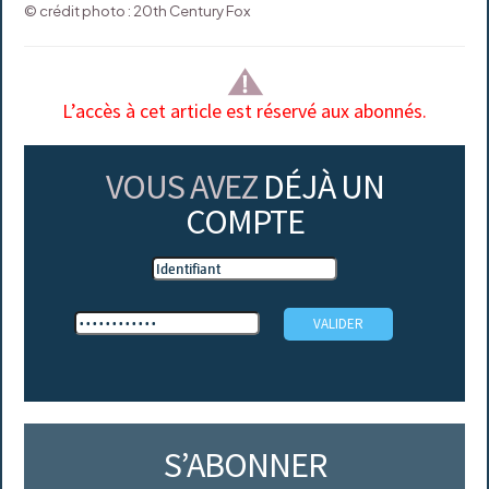
© crédit photo : 20th Century Fox
L’accès à cet article est réservé aux abonnés.
VOUS AVEZ
DÉJÀ UN
COMPTE
S’ABONNER