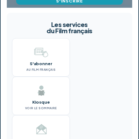
S'INSCRIRE
Les services
du Film français
S'abonner
AU FILM FRANÇAIS
Kiosque
VOIR LE SOMMAIRE