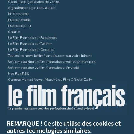
Conditions générales de vente
Signalement contenu abusif
Kit de presse
Publicité web
Publicité print
Charte
Le Film Français sur Facebook
Le Film Français sur Twitter
Le Film Français sur Google+
Toutes les news lefilmfrancais.com sur votre Iphone
Votre magazine Le film français sur votre Iphone/Ipad
Votre magazine Le film français sur Android
Nos Flux RSS
Cannes Market News : Marché du Film Official Daily
REMARQUE ! Ce site utilise des cookies et
autres technologies similaires.