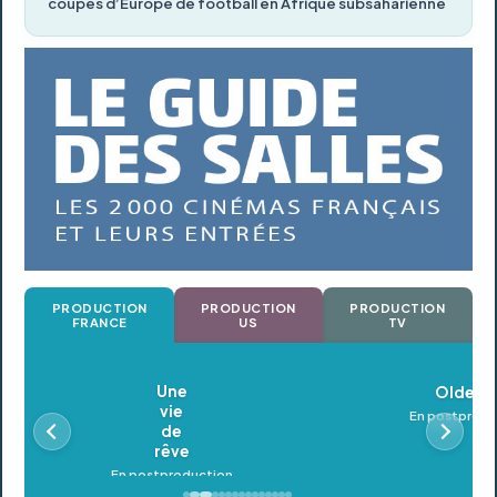
coupes d’Europe de football en Afrique subsaharienne
PRODUCTION
PRODUCTION
PRODUCTION
FRANCE
US
TV
Oldeupe
En postproduction