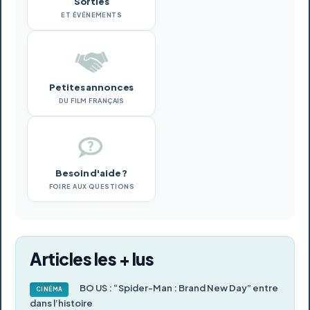
Sorties
ET ÉVÉNEMENTS
Petites annonces
DU FILM FRANÇAIS
Besoin d'aide ?
FOIRE AUX QUESTIONS
Articles les + lus
BO US : “Spider-Man : Brand New Day” entre
CINÉMA
dans l’histoire