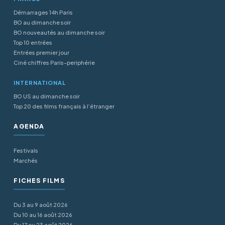
Démarrages 14h Paris
BO au dimanche soir
BO nouveautés au dimanche soir
Top 10 entrées
Entrées premier jour
Ciné chiffres Paris-periphérie
INTERNATIONAL
BO US au dimanche soir
Top 20 des films français à l’étranger
AGENDA
Festivals
Marchés
FICHES FILMS
Du 3 au 9 août 2026
Du 10 au 16 août 2026
Du 17 au 23 août 2026