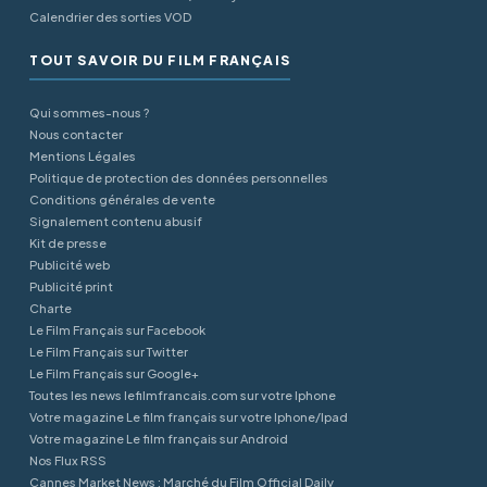
Calendrier des sorties VOD
TOUT SAVOIR DU FILM FRANÇAIS
Qui sommes-nous ?
Nous contacter
Mentions Légales
Politique de protection des données personnelles
Conditions générales de vente
Signalement contenu abusif
Kit de presse
Publicité web
Publicité print
Charte
Le Film Français sur Facebook
Le Film Français sur Twitter
Le Film Français sur Google+
Toutes les news lefilmfrancais.com sur votre Iphone
Votre magazine Le film français sur votre Iphone/Ipad
Votre magazine Le film français sur Android
Nos Flux RSS
Cannes Market News : Marché du Film Official Daily