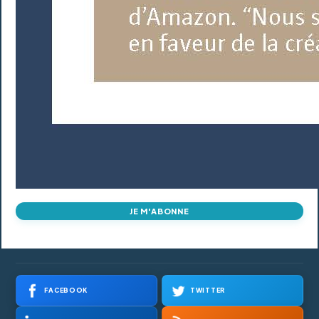
JE M'ABONNE
FACEBOOK
TWITTER