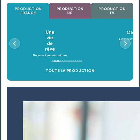
PRODUCTION
PRODUCTION
PRODUCTION
FRANCE
US
TV
Oldeupe
En postproduction
TOUTE LA PRODUCTION