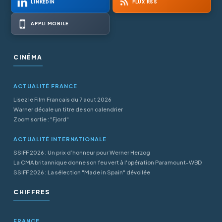
LINKEDIN
FLUX RSS
APPLI MOBILE
CINÉMA
ACTUALITÉ FRANCE
Lisez le Film Francais du 7 aout 2026
Warner décale un titre de son calendrier
Zoom sortie : "Fjord"
ACTUALITÉ INTERNATIONALE
SSIFF 2026 : Un prix d’honneur pour Werner Herzog
La CMA britannique donne son feu vert à l'opération Paramount-WBD
SSIFF 2026 : La sélection "Made in Spain" dévoilée
CHIFFRES
FRANCE