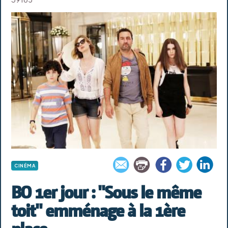
CINÉMA
BO 1er jour : "Sous le même
toit" emménage à la 1ère