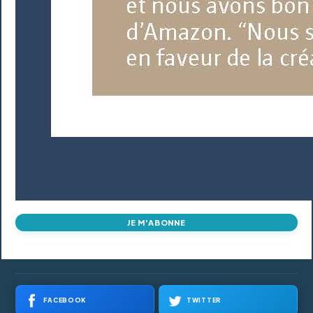
JE M'ABONNE
FACEBOOK
TWITTER