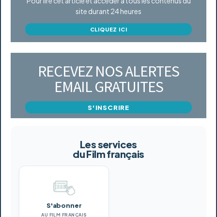
Pour lire cet article et accéder à tous les contenus du
site durant 24 heures
CLIQUEZ ICI
RECEVEZ NOS ALERTES
EMAIL GRATUITES
S'INSCRIRE
Les services
du Film français
S'abonner
AU FILM FRANÇAIS