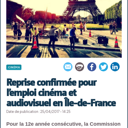
CINÉMA
Reprise confirmée pour
l’emploi cinéma et
audiovisuel en Île-de-France
Date de publication : 25/04/2017 - 14:25
Pour la 12e année consécutive, la Commission