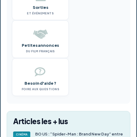
Sorties
ET ÉVÉNEMENTS
Petites annonces
DU FILM FRANÇAIS
Besoin d'aide ?
FOIRE AUX QUESTIONS
Articles les + lus
BO US : “Spider-Man : Brand New Day” entre
CINÉMA