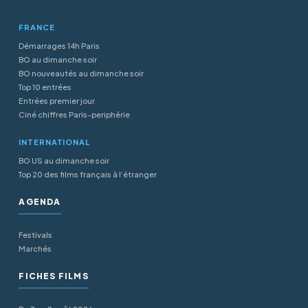
FRANCE
Démarrages 14h Paris
BO au dimanche soir
BO nouveautés au dimanche soir
Top 10 entrées
Entrées premier jour
Ciné chiffres Paris-periphérie
INTERNATIONAL
BO US au dimanche soir
Top 20 des films français à l’étranger
AGENDA
Festivals
Marchés
FICHES FILMS