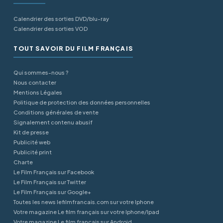
Calendrier des sorties DVD/blu-ray
Calendrier des sorties VOD
TOUT SAVOIR DU FILM FRANÇAIS
Qui sommes-nous ?
Nous contacter
Mentions Légales
Politique de protection des données personnelles
Conditions générales de vente
Signalement contenu abusif
Kit de presse
Publicité web
Publicité print
Charte
Le Film Français sur Facebook
Le Film Français sur Twitter
Le Film Français sur Google+
Toutes les news lefilmfrancais.com sur votre Iphone
Votre magazine Le film français sur votre Iphone/Ipad
Votre magazine Le film français sur Android