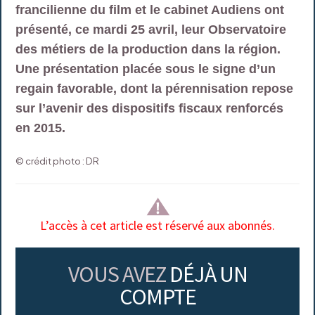
francilienne du film et le cabinet Audiens ont
présenté, ce mardi 25 avril, leur Observatoire
des métiers de la production dans la région.
Une présentation placée sous le signe d’un
regain favorable, dont la pérennisation repose
sur l’avenir des dispositifs fiscaux renforcés
en 2015.
© crédit photo : DR
L’accès à cet article est réservé aux abonnés.
VOUS AVEZ
DÉJÀ UN
COMPTE