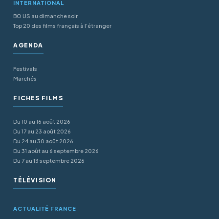
INTERNATIONAL
BO US au dimanche soir
Top 20 des films français à l’étranger
AGENDA
Festivals
Marchés
FICHES FILMS
Du 10 au 16 août 2026
Du 17 au 23 août 2026
Du 24 au 30 août 2026
Du 31 août au 6 septembre 2026
Du 7 au 13 septembre 2026
TÉLÉVISION
ACTUALITÉ FRANCE