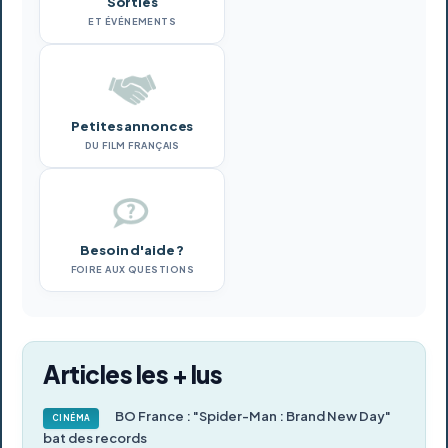
Sorties
ET ÉVÉNEMENTS
Petites annonces
DU FILM FRANÇAIS
Besoin d'aide ?
FOIRE AUX QUESTIONS
Articles les + lus
BO France : "Spider-Man : Brand New Day"
CINÉMA
bat des records