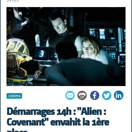
CINÉMA
Démarrages 14h : "Alien :
Covenant" envahit la 1ère