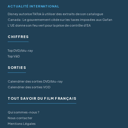
ACTUALITÉ INTERNATIONAL
Disney autorise TikTok à utiliser des extraits de son catalogue
Canada : Le gouvernement cède sur les taxes imposées aux Gafan
L’UE donne son feu vert pour la prise de contrôle d’EA
CHIFFRES
Top DVD/blu-ray
Top VàD
SORTIES
Calendrier des sorties DVD/blu-ray
Calendrier des sorties VOD
TOUT SAVOIR DU FILM FRANÇAIS
Qui sommes-nous ?
Nous contacter
Mentions Légales