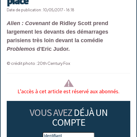
place
Date de publication : 10/05/2017 - 16:18
Alien : Covenant
de Ridley Scott prend
largement les devants des démarrages
parisiens très loin devant la comédie
Problemos
d'Eric Judor.
© crédit photo : 20th Century Fox
L’accès à cet article est réservé aux abonnés.
VOUS AVEZ
DÉJÀ UN
COMPTE