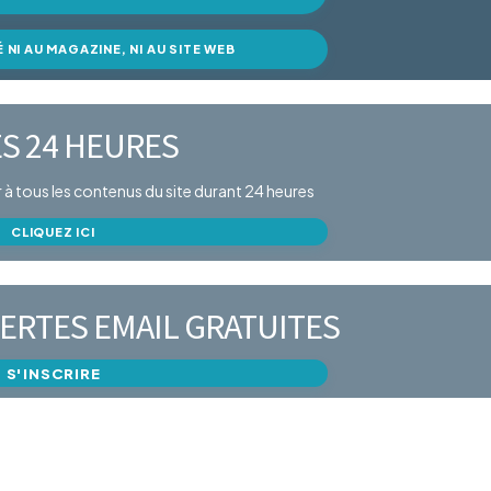
É NI AU MAGAZINE, NI AU SITE WEB
S 24 HEURES
er à tous les contenus du site durant 24 heures
CLIQUEZ ICI
ERTES EMAIL GRATUITES
S'INSCRIRE