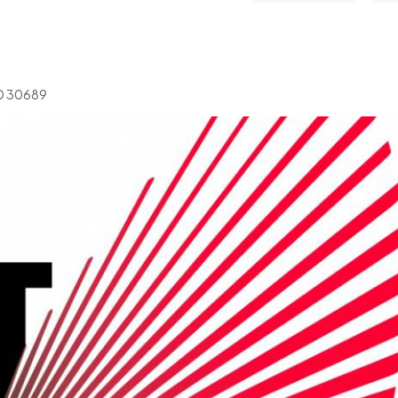
'ID 30689