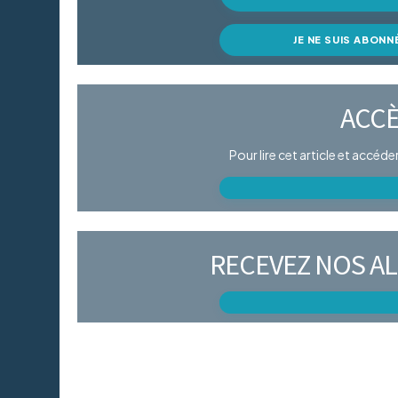
JE NE SUIS ABONN
ACCÈ
Pour lire cet article et accéd
RECEVEZ NOS AL