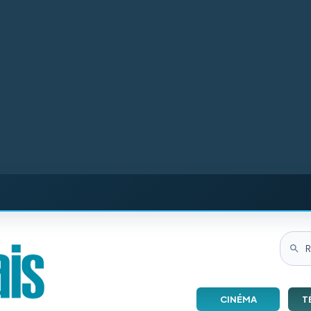
CINÉMA
T