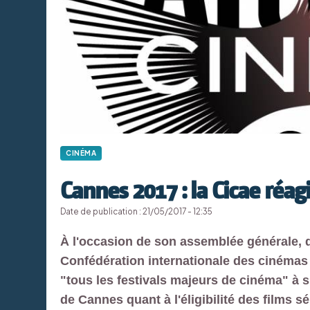
CINÉMA
Cannes 2017 : la Cicae réagi
Date de publication : 21/05/2017 - 12:35
À l'occasion de son assemblée générale, qu
Confédération internationale des cinémas d
"tous les festivals majeurs de cinéma" à s
de Cannes quant à l'éligibilité des films s