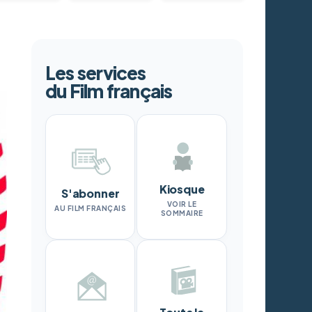
Les services
du Film français
Kiosque
S'abonner
VOIR LE
AU FILM FRANÇAIS
SOMMAIRE