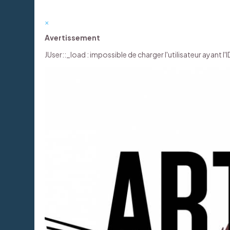
×
Avertissement
JUser::_load : impossible de charger l'utilisateur ayant l