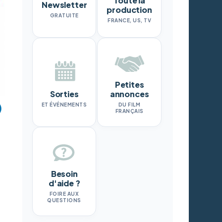
Toute la
Newsletter
production
GRATUITE
FRANCE, US, TV
Petites
Sorties
annonces
ET ÉVÉNEMENTS
DU FILM
FRANÇAIS
Besoin
d'aide ?
FOIRE AUX
QUESTIONS