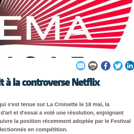
t à la controverse Netflix
i s'est tenue sur La Croisette le 18 mai, la
'art et d'essai a voté une résolution, enjoignant
uivre la position récemment adoptée par le Festival
électionnés en compétition.