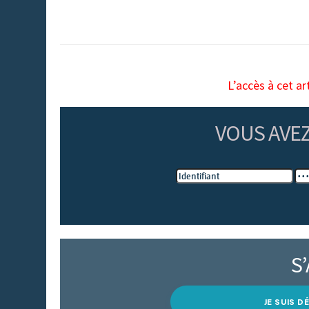
L’accès à cet ar
VOUS AVE
S
JE SUIS 