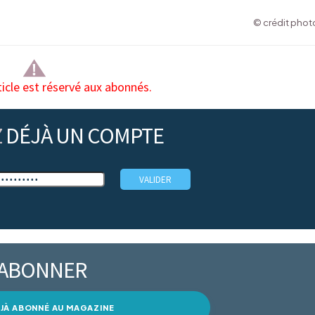
© crédit photo
ticle est réservé aux abonnés.
Z
DÉJÀ UN COMPTE
’ABONNER
DÉJÀ ABONNÉ AU MAGAZINE