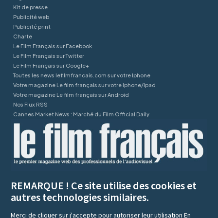
Kit de presse
Publicité web
Publicité print
Charte
Le Film Français sur Facebook
Le Film Français sur Twitter
Le Film Français sur Google+
Toutes les news lefilmfrancais.com sur votre Iphone
Votre magazine Le film français sur votre Iphone/Ipad
Votre magazine Le film français sur Android
Nos Flux RSS
Cannes Market News : Marché du Film Official Daily
REMARQUE ! Ce site utilise des cookies et
autres technologies similaires.
Merci de cliquer sur j'accepte pour autoriser leur utilisation
En