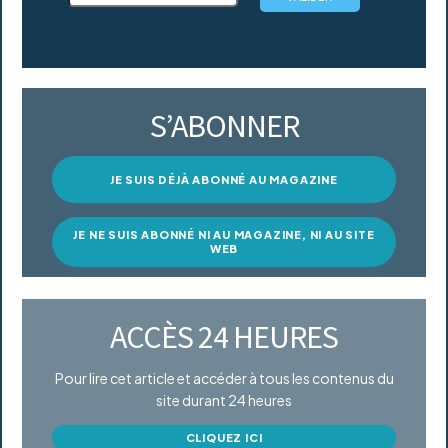
S’ABONNER
JE SUIS DÉJÀ ABONNÉ AU MAGAZINE
JE NE SUIS ABONNÉ NI AU MAGAZINE, NI AU SITE
WEB
ACCÈS 24 HEURES
Pour lire cet article et accéder à tous les contenus du
site durant 24 heures
CLIQUEZ ICI