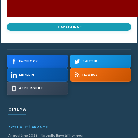
JE M'ABONNE
FACEBOOK
TWITTER
LINKEDIN
FLUX RSS
APPLI MOBILE
CINÉMA
ACTUALITÉ FRANCE
Angoulême 2026 - Nathalie Baye à l'honneur