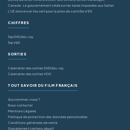
Canada : Le gouvernement cède sur les taxes imposées aux Gafan
L’UE donne son feu vert pour la prise de contrôle d’EA
CHIFFRES
Top DVD/blu-ray
Top VàD
SORTIES
Calendrier des sorties DVD/blu-ray
Calendrier des sorties VOD
TOUT SAVOIR DU FILM FRANÇAIS
Qui sommes-nous ?
Nous contacter
Mentions Légales
Politique de protection des données personnelles
Conditions générales de vente
Signalement contenu abusif