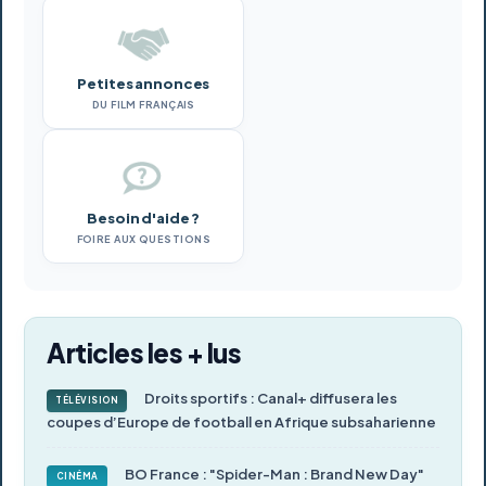
Petites annonces
DU FILM FRANÇAIS
Besoin d'aide ?
FOIRE AUX QUESTIONS
Articles les + lus
Droits sportifs : Canal+ diffusera les
TÉLÉVISION
coupes d’Europe de football en Afrique subsaharienne
BO France : "Spider-Man : Brand New Day"
CINÉMA