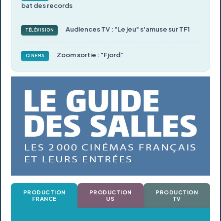
bat des records
Audiences TV : "Le jeu" s'amuse sur TF1
TÉLÉVISION
Zoom sortie : "Fjord"
CINÉMA
PRODUCTION
PRODUCTION
PRODUCTION
FRANCE
US
TV