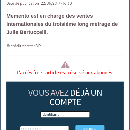
Date de publication : 22/05/2017 - 16:30
Memento est en charge des ventes
internationales du troisième long métrage de
Julie Bertuccelli.
© crédit photo : DR
L’accès à cet article est réservé aux abonnés.
VOUS AVEZ
DÉJÀ UN
COMPTE