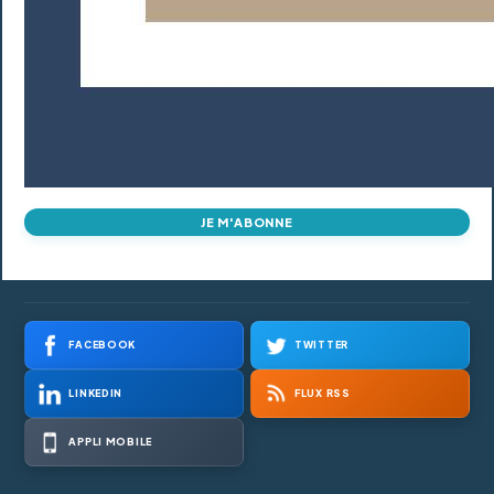
JE M'ABONNE
FACEBOOK
TWITTER
LINKEDIN
FLUX RSS
APPLI MOBILE