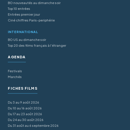
BO nouveautés au dimanche soir
Top 10 entrées
Entrées premier jour
Ciné chiffres Paris-periphérie
INTERNATIONAL
BO US au dimanche soir
Top 20 des films français à l’étranger
AGENDA
Festivals
Marchés
FICHES FILMS
Du 3 au 9 août 2026
Du 10 au 16 août 2026
Du 17 au 23 août 2026
Du 24 au 30 août 2026
Du 31 août au 6 septembre 2026