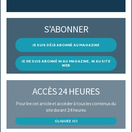
S’ABONNER
JE SUIS DÉJÀ ABONNÉ AU MAGAZINE
JE NE SUIS ABONNÉ NI AU MAGAZINE, NI AU SITE
WEB
ACCÈS 24 HEURES
Pour lire cet article et accéder à tous les contenus du
site durant 24 heures
CLIQUEZ ICI