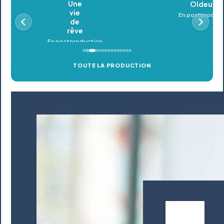
Oldeupe
En postproduction
TOUTE LA PRODUCTION