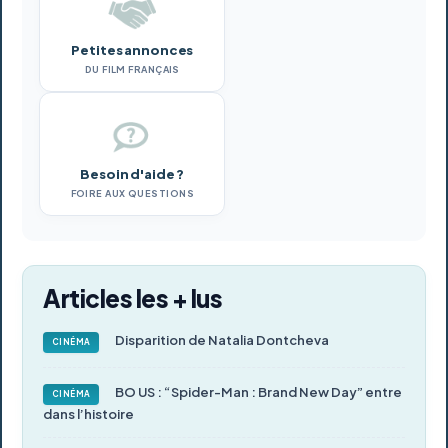
Petites annonces
DU FILM FRANÇAIS
Besoin d'aide ?
FOIRE AUX QUESTIONS
Articles les + lus
Disparition de Natalia Dontcheva
CINÉMA
BO US : “Spider-Man : Brand New Day” entre
CINÉMA
dans l’histoire