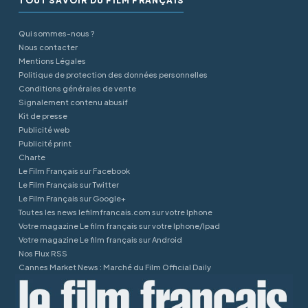
TOUT SAVOIR DU FILM FRANÇAIS
Qui sommes-nous ?
Nous contacter
Mentions Légales
Politique de protection des données personnelles
Conditions générales de vente
Signalement contenu abusif
Kit de presse
Publicité web
Publicité print
Charte
Le Film Français sur Facebook
Le Film Français sur Twitter
Le Film Français sur Google+
Toutes les news lefilmfrancais.com sur votre Iphone
Votre magazine Le film français sur votre Iphone/Ipad
Votre magazine Le film français sur Android
Nos Flux RSS
Cannes Market News : Marché du Film Official Daily