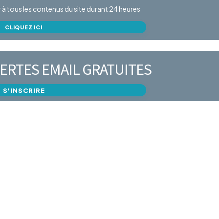
er à tous les contenus du site durant 24 heures
CLIQUEZ ICI
ERTES EMAIL GRATUITES
S'INSCRIRE