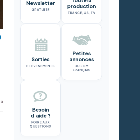
Toute la
Newsletter
production
GRATUITE
FRANCE, US, TV
Petites
Sorties
annonces
ET ÉVÉNEMENTS
DU FILM
FRANÇAIS
ma
Besoin
d'aide ?
FOIRE AUX
QUESTIONS