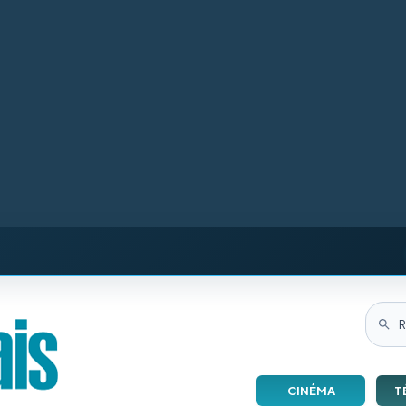
CINÉMA
T