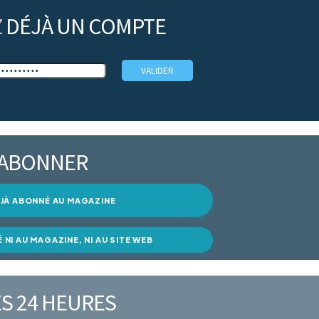
Z
DÉJÀ UN COMPTE
’ABONNER
DÉJÀ ABONNÉ AU MAGAZINE
É NI AU MAGAZINE, NI AU SITE WEB
S 24 HEURES