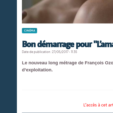
CINÉMA
Bon démarrage pour "L’am
Date de publication : 27/05/2017 - 11:35
Le nouveau long métrage de François Ozon
d’exploitation.
L’accès à cet ar