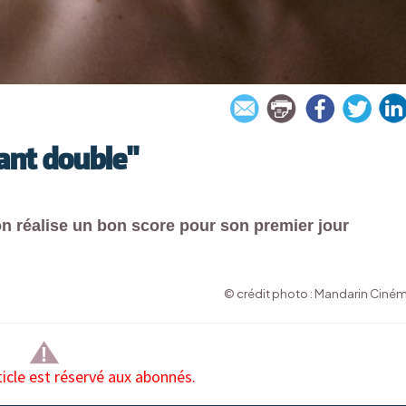
ant double"
 réalise un bon score pour son premier jour
© crédit photo : Mandarin Ciné
ticle est réservé aux abonnés.