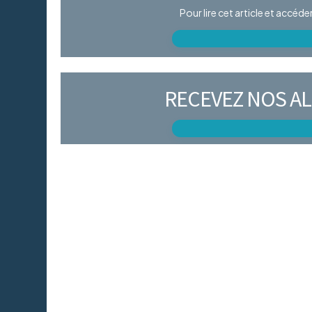
Pour lire cet article et accéd
RECEVEZ NOS AL