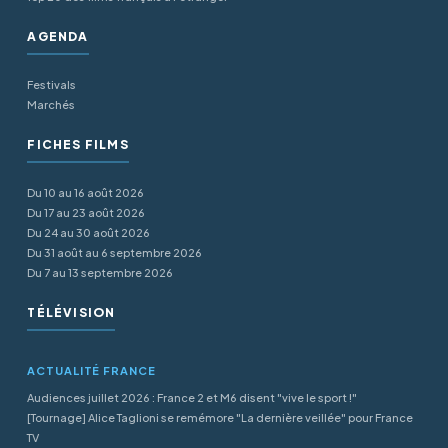
AGENDA
Festivals
Marchés
FICHES FILMS
Du 10 au 16 août 2026
Du 17 au 23 août 2026
Du 24 au 30 août 2026
Du 31 août au 6 septembre 2026
Du 7 au 13 septembre 2026
TÉLÉVISION
ACTUALITÉ FRANCE
Audiences juillet 2026 : France 2 et M6 disent "vive le sport !"
[Tournage] Alice Taglioni se remémore "La dernière veillée" pour France
TV