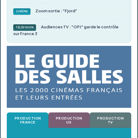
Zoom sortie : "Fjord"
CINÉMA
Audiences TV : "OPJ" garde le contrôle
TÉLÉVISION
sur France 3
PRODUCTION
PRODUCTION
PRODUCTION
FRANCE
US
TV