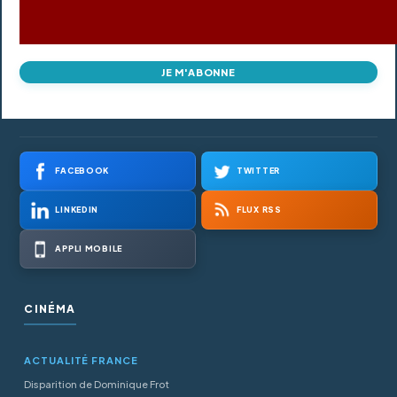
JE M'ABONNE
FACEBOOK
TWITTER
LINKEDIN
FLUX RSS
APPLI MOBILE
CINÉMA
ACTUALITÉ FRANCE
Disparition de Dominique Frot