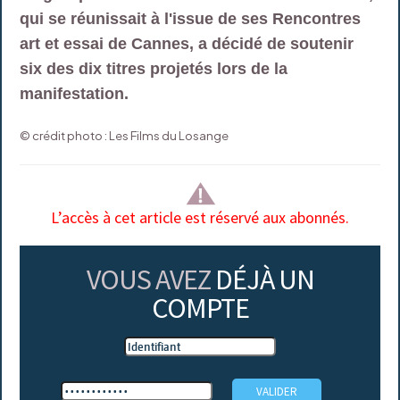
qui se réunissait à l'issue de ses Rencontres
art et essai de Cannes, a décidé de soutenir
six des dix titres projetés lors de la
manifestation.
© crédit photo : Les Films du Losange
L’accès à cet article est réservé aux abonnés.
VOUS AVEZ
DÉJÀ UN
COMPTE