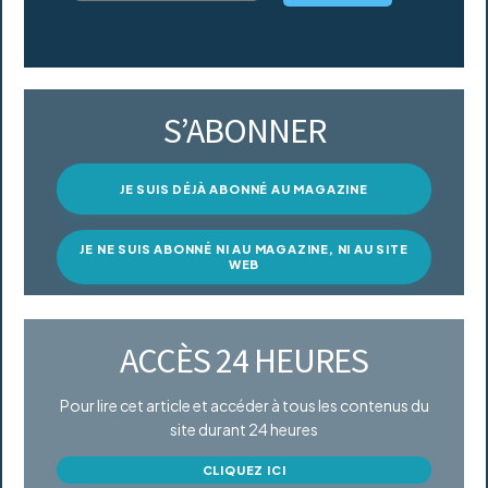
S’ABONNER
JE SUIS DÉJÀ ABONNÉ AU MAGAZINE
JE NE SUIS ABONNÉ NI AU MAGAZINE, NI AU SITE
WEB
ACCÈS 24 HEURES
Pour lire cet article et accéder à tous les contenus du
site durant 24 heures
CLIQUEZ ICI