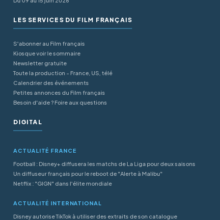
Du 09 au 15 juin 2026
LES SERVICES DU FILM FRANÇAIS
S'abonner au Film français
Kiosque voir le sommaire
Newsletter gratuite
Toute la production - France, US, télé
Calendrier des événements
Petites annonces du Film français
Besoin d'aide ? Foire aux questions
DIGITAL
ACTUALITÉ FRANCE
Football : Disney+ diffusera les matchs de La Liga pour deux saisons
Un diffuseur français pour le reboot de "Alerte à Malibu"
Netflix : "GIGN" dans l'élite mondiale
ACTUALITÉ INTERNATIONAL
Disney autorise TikTok à utiliser des extraits de son catalogue