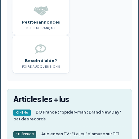
Petites annonces
DU FILM FRANÇAIS
Besoin d'aide ?
FOIRE AUX QUESTIONS
Articles les + lus
BO France : "Spider-Man : Brand New Day"
CINÉMA
bat des records
Audiences TV : "Le jeu" s'amuse sur TF1
TÉLÉVISION