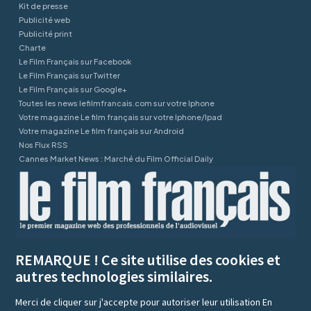
Kit de presse
Publicité web
Publicité print
Charte
Le Film Français sur Facebook
Le Film Français sur Twitter
Le Film Français sur Google+
Toutes les news lefilmfrancais.com sur votre Iphone
Votre magazine Le film français sur votre Iphone/Ipad
Votre magazine Le film français sur Android
Nos Flux RSS
Cannes Market News : Marché du Film Official Daily
REMARQUE ! Ce site utilise des cookies et
autres technologies similaires.
Merci de cliquer sur j'accepte pour autoriser leur utilisation
En