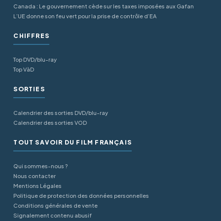
Canada : Le gouvernement cède sur les taxes imposées aux Gafan
L’UE donne son feu vert pour la prise de contrôle d’EA
CHIFFRES
Top DVD/blu-ray
Top VàD
SORTIES
Calendrier des sorties DVD/blu-ray
Calendrier des sorties VOD
TOUT SAVOIR DU FILM FRANÇAIS
Qui sommes-nous ?
Nous contacter
Mentions Légales
Politique de protection des données personnelles
Conditions générales de vente
Signalement contenu abusif