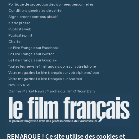
Politique de protection des données personnelles
Conditions générales de vente
Signalement contenu abusif
Kit de presse
Publicité web
Publicité print
Charte
Le Film Français sur Facebook
Le Film Français sur Twitter
Le Film Français sur Google+
Toutes les news lefilmfrancais.com sur votre Iphone
Votre magazine Le film français sur votre Iphone/Ipad
Votre magazine Le film français sur Android
Nos Flux RSS
Cannes Market News : Marché du Film Official Daily
REMARQUE ! Ce site utilise des cookies et