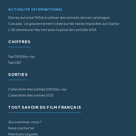
ACTUALITÉ INTERNATIONAL
Disney autorise TikTok à utiliser des extraits de son catalogue
Canada : Le gouvernement cède sur les taxes imposées aux Gafan
L’UE donne son feu vert pour la prise de contrôle d’EA
CHIFFRES
Top DVD/blu-ray
Top VàD
SORTIES
Calendrier des sorties DVD/blu-ray
Calendrier des sorties VOD
TOUT SAVOIR DU FILM FRANÇAIS
Qui sommes-nous ?
Nous contacter
Mentions Légales