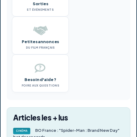
Sorties
ET ÉVÉNEMENTS
Petites annonces
DU FILM FRANÇAIS
Besoin d'aide ?
FOIRE AUX QUESTIONS
Articles les + lus
BO France : "Spider-Man : Brand New Day"
CINÉMA
bat des records