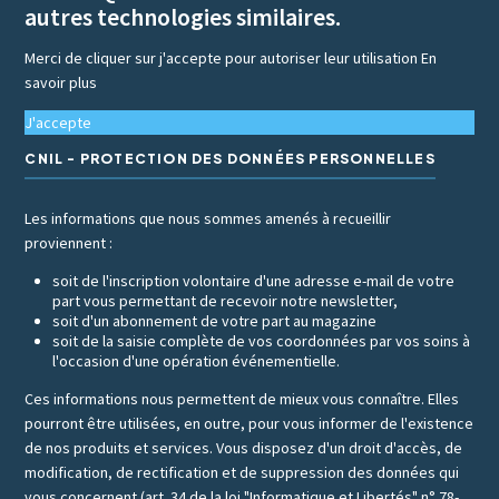
autres technologies similaires.
Merci de cliquer sur j'accepte pour autoriser leur utilisation
En
savoir plus
J'accepte
CNIL - PROTECTION DES DONNÉES PERSONNELLES
Les informations que nous sommes amenés à recueillir
proviennent :
soit de l'inscription volontaire d'une adresse e-mail de votre
part vous permettant de recevoir notre newsletter,
soit d'un abonnement de votre part au magazine
soit de la saisie complète de vos coordonnées par vos soins à
l'occasion d'une opération événementielle.
Ces informations nous permettent de mieux vous connaître. Elles
pourront être utilisées, en outre, pour vous informer de l'existence
de nos produits et services. Vous disposez d'un droit d'accès, de
modification, de rectification et de suppression des données qui
vous concernent (art. 34 de la loi "Informatique et Libertés" n° 78-