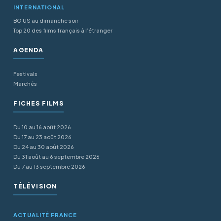
INTERNATIONAL
BO US au dimanche soir
Top 20 des films français à l’étranger
AGENDA
Festivals
Marchés
FICHES FILMS
Du 10 au 16 août 2026
Du 17 au 23 août 2026
Du 24 au 30 août 2026
Du 31 août au 6 septembre 2026
Du 7 au 13 septembre 2026
TÉLÉVISION
ACTUALITÉ FRANCE