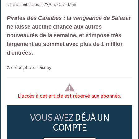
Date de publication : 29/05/2017 - 17:36
Pirates des Caraïbes : la vengeance de Salazar
ne laisse aucune chance aux autres
nouveautés de la semaine, et s'impose très
largement au sommet avec plus de 1 million
d'entrées.
© crédit photo : Disney
L’accès à cet article est réservé aux abonnés.
VOUS AVEZ
DÉJÀ UN
COMPTE