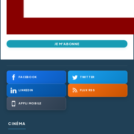
JE M'ABONNE
FACEBOOK
TWITTER
LINKEDIN
FLUX RSS
APPLI MOBILE
CINÉMA