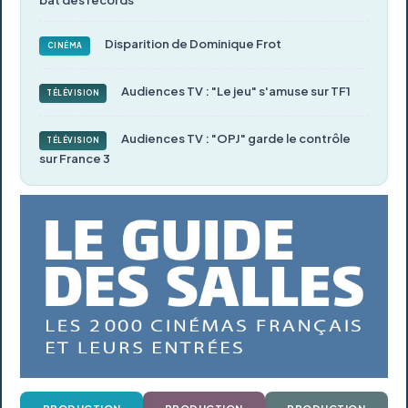
Disparition de Dominique Frot
CINÉMA
Audiences TV : "Le jeu" s'amuse sur TF1
TÉLÉVISION
Audiences TV : "OPJ" garde le contrôle
TÉLÉVISION
sur France 3