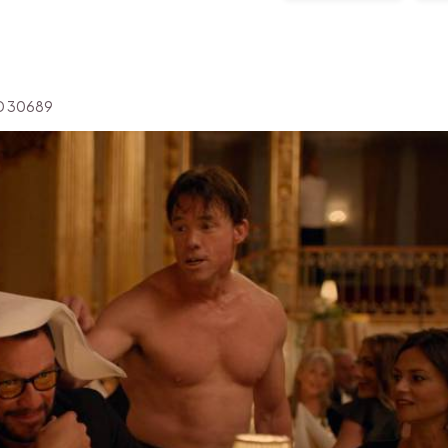
'ID 30689