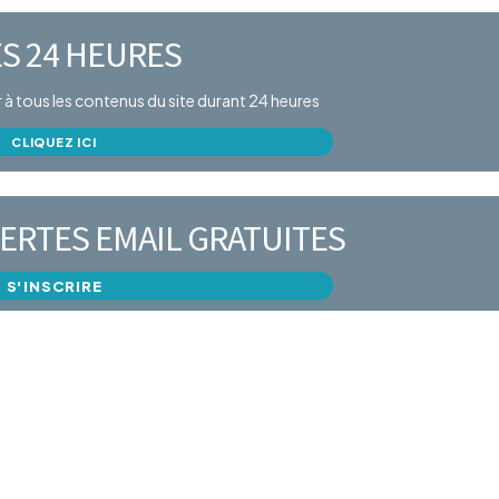
S 24 HEURES
er à tous les contenus du site durant 24 heures
CLIQUEZ ICI
ERTES EMAIL GRATUITES
S'INSCRIRE