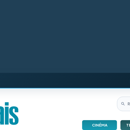
CINÉMA
T