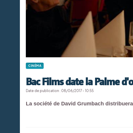
CINÉMA
Bac Films date la Palme d'o
Date de publication : 08/06/2017 - 10:55
La société de David Grumbach distribuer