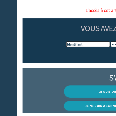
L’accès à cet ar
VOUS AVE
S
JE SUIS 
JE NE SUIS ABONN