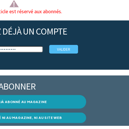
ticle est réservé aux abonnés.
Z
DÉJÀ UN COMPTE
’ABONNER
DÉJÀ ABONNÉ AU MAGAZINE
É NI AU MAGAZINE, NI AU SITE WEB