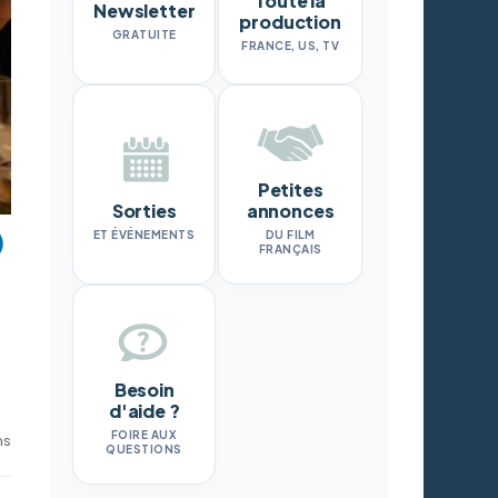
Toute la
Newsletter
production
GRATUITE
FRANCE, US, TV
Petites
Sorties
annonces
ET ÉVÉNEMENTS
DU FILM
FRANÇAIS
Besoin
d'aide ?
FOIRE AUX
ms
QUESTIONS