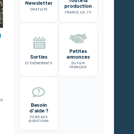
Toute la
Newsletter
production
GRATUITE
FRANCE, US, TV
Petites
Sorties
annonces
ET ÉVÉNEMENTS
DU FILM
FRANÇAIS
ny
Besoin
d'aide ?
FOIRE AUX
QUESTIONS