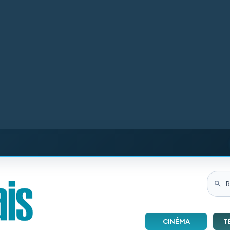
CINÉMA
T