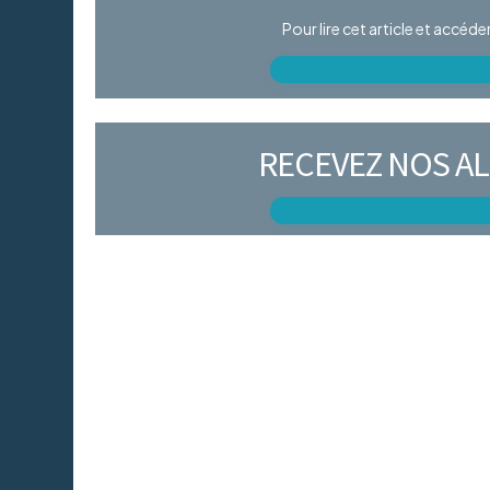
Pour lire cet article et accéd
RECEVEZ NOS AL