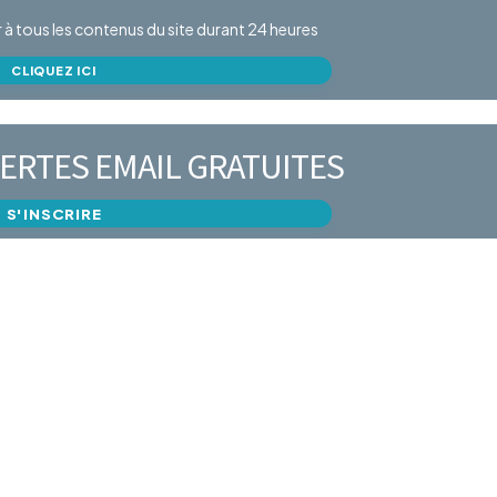
er à tous les contenus du site durant 24 heures
CLIQUEZ ICI
ERTES EMAIL GRATUITES
S'INSCRIRE