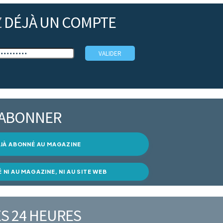
Z
DÉJÀ UN COMPTE
’ABONNER
DÉJÀ ABONNÉ AU MAGAZINE
É NI AU MAGAZINE, NI AU SITE WEB
S 24 HEURES