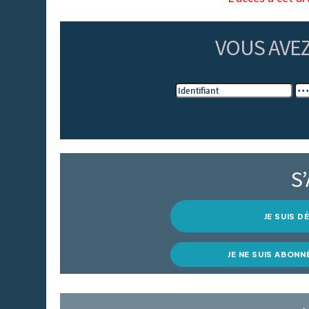
VOUS AVE
S
JE SUIS 
JE NE SUIS ABONN