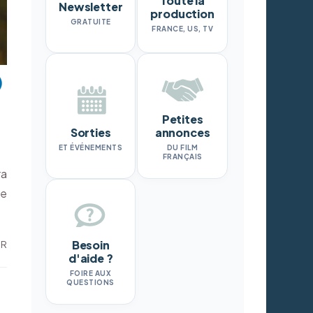
Toute la
Newsletter
production
GRATUITE
FRANCE, US, TV
Petites
Sorties
annonces
ET ÉVÉNEMENTS
DU FILM
FRANÇAIS
ra
de
Besoin
DR
d'aide ?
FOIRE AUX
QUESTIONS