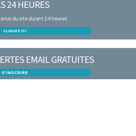
S 24 HEURES
ntenus du site durant 24 heures
CLIQUEZ ICI
ERTES EMAIL GRATUITES
S'INSCRIRE