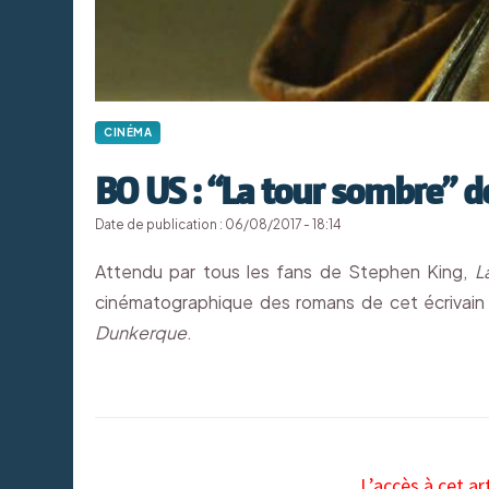
CINÉMA
BO US : “La tour sombre” 
Date de publication : 06/08/2017 - 18:14
Attendu par tous les fans de Stephen King,
L
cinématographique des romans de cet écrivai
Dunkerque
.
L’accès à cet ar