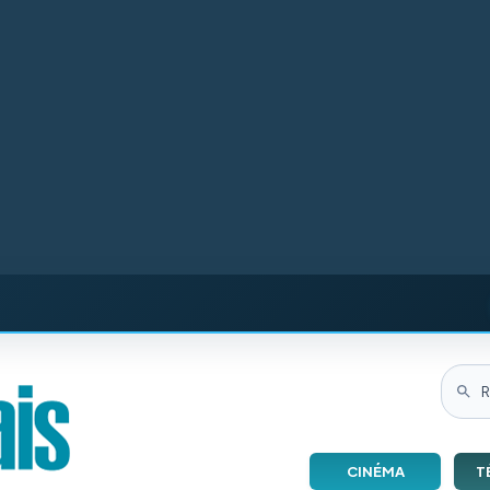
CINÉMA
T