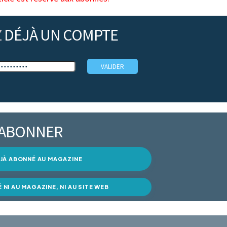
Z
DÉJÀ UN COMPTE
’ABONNER
DÉJÀ ABONNÉ AU MAGAZINE
É NI AU MAGAZINE, NI AU SITE WEB