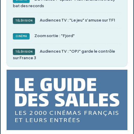
bat des records
Audiences TV : "Le jeu" s'amuse sur TF1
TÉLÉVISION
Zoom sortie : "Fjord"
CINÉMA
Audiences TV : "OPJ" garde le contrôle
TÉLÉVISION
sur France 3