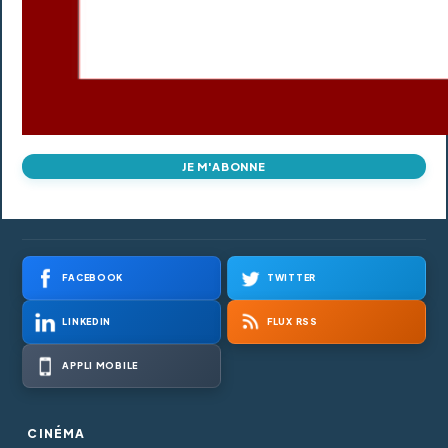
JE M'ABONNE
FACEBOOK
TWITTER
LINKEDIN
FLUX RSS
APPLI MOBILE
CINÉMA