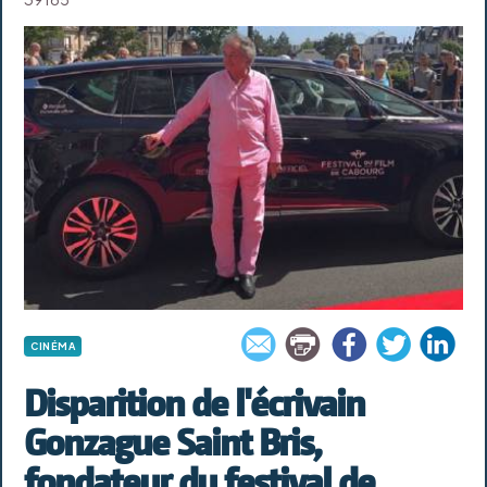
CINÉMA
Disparition de l'écrivain
Gonzague Saint Bris,
fondateur du festival de