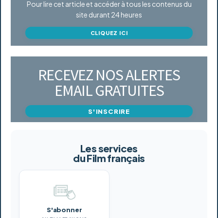
Pour lire cet article et accéder à tous les contenus du
site durant 24 heures
CLIQUEZ ICI
RECEVEZ NOS ALERTES
EMAIL GRATUITES
S'INSCRIRE
Les services
du Film français
S'abonner