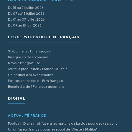
Du 15 au 21 juillet 2026
Du 07 au 13 juillet 2026
Du 01 au 07 juillet 2026
Du 09 au 15 juin 2026
LES SERVICES DU FILM FRANÇAIS
S'abonner au Film français
Kiosque voir le sommaire
Newsletter gratuite
Toute la production - France, US, télé
Calendrier des événements
Petites annonces du Film français
Besoin d'aide ? Foire aux questions
DIGITAL
ACTUALITÉ FRANCE
Football : Disney+ diffusera les matchs de La Liga pour deux saisons
Un diffuseur français pour le reboot de "Alerte à Malibu"