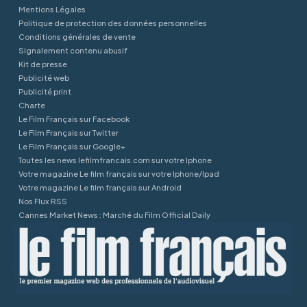
Mentions Légales
Politique de protection des données personnelles
Conditions générales de vente
Signalement contenu abusif
Kit de presse
Publicité web
Publicité print
Charte
Le Film Français sur Facebook
Le Film Français sur Twitter
Le Film Français sur Google+
Toutes les news lefilmfrancais.com sur votre Iphone
Votre magazine Le film français sur votre Iphone/Ipad
Votre magazine Le film français sur Android
Nos Flux RSS
Cannes Market News : Marché du Film Official Daily