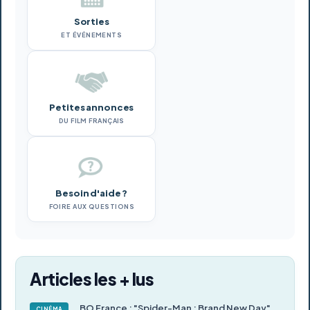
Sorties
ET ÉVÉNEMENTS
Petites annonces
DU FILM FRANÇAIS
Besoin d'aide ?
FOIRE AUX QUESTIONS
Articles les + lus
BO France : "Spider-Man : Brand New Day"
CINÉMA