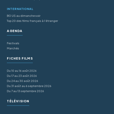
INTERNATIONAL
BO US au dimanche soir
Top 20 des films français à l’étranger
AGENDA
Festivals
Marchés
FICHES FILMS
Du 10 au 16 août 2026
Du 17 au 23 août 2026
Du 24 au 30 août 2026
Du 31 août au 6 septembre 2026
Du 7 au 13 septembre 2026
TÉLÉVISION