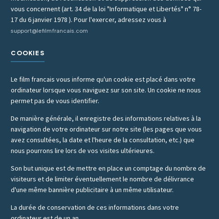
vous concernent (art. 34 de la loi "Informatique et Libertés" n° 78-
17 du 6 janvier 1978 ). Pour l'exercer, adressez vous à
support@lefilmfrancais.com
COOKIES
Le film francais vous informe qu'un cookie est placé dans votre
ordinateur lorsque vous naviguez sur son site. Un cookie ne nous
permet pas de vous identifier.
De manière générale, il enregistre des informations relatives à la
navigation de votre ordinateur sur notre site (les pages que vous
avez consultées, la date et l'heure de la consultation, etc.) que
nous pourrons lire lors de vos visites ultérieures.
Son but unique est de mettre en place un comptage du nombre de
visiteurs et de limiter éventuellement le nombre de délivrance
d'une même bannière publicitaire à un même utilisateur.
La durée de conservation de ces informations dans votre
ordinateur est de un an.