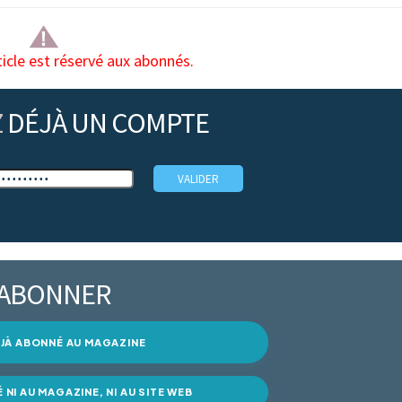
ticle est réservé aux abonnés.
Z
DÉJÀ UN COMPTE
’ABONNER
DÉJÀ ABONNÉ AU MAGAZINE
É NI AU MAGAZINE, NI AU SITE WEB