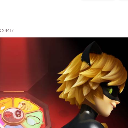
ID 24417