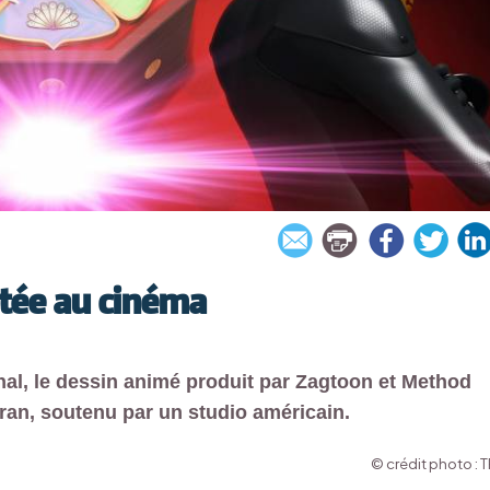
ptée au cinéma
onal, le dessin animé produit par Zagtoon et Method
ran, soutenu par un studio américain.
© crédit photo : T