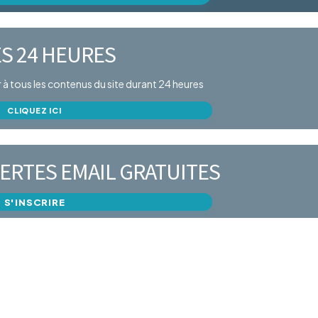
S 24 HEURES
er à tous les contenus du site durant 24 heures
CLIQUEZ ICI
ERTES EMAIL GRATUITES
S'INSCRIRE