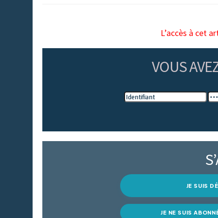
L’accès à cet ar
VOUS AVE
S
JE SUIS 
JE NE SUIS ABONN