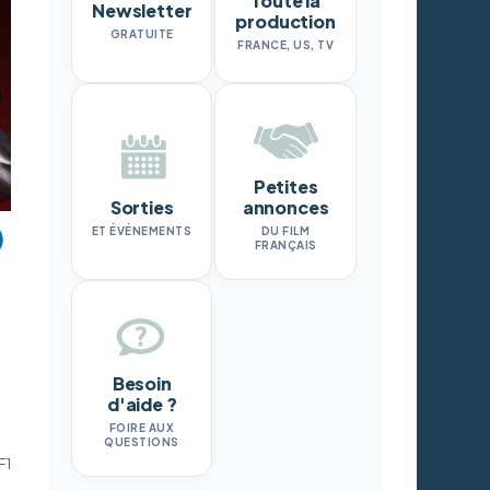
Toute la
Newsletter
production
GRATUITE
FRANCE, US, TV
Petites
Sorties
annonces
ET ÉVÉNEMENTS
DU FILM
FRANÇAIS
Besoin
d'aide ?
FOIRE AUX
QUESTIONS
F1