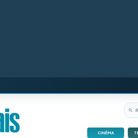
CINÉMA
T