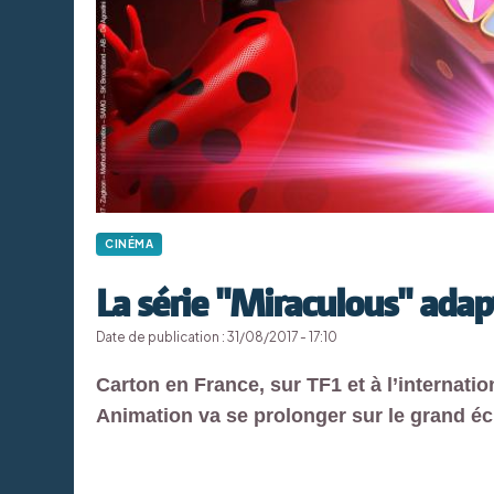
CINÉMA
La série "Miraculous" ada
Date de publication : 31/08/2017 - 17:10
Carton en France, sur TF1 et à l’internati
Animation va se prolonger sur le grand éc