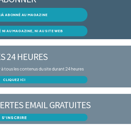
DÉJÀ ABONNÉ AU MAGAZINE
É NI AU MAGAZINE, NI AU SITE WEB
S 24 HEURES
er à tous les contenus du site durant 24 heures
CLIQUEZ ICI
ERTES EMAIL GRATUITES
S'INSCRIRE