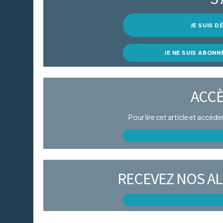
JE SUIS 
JE NE SUIS ABONN
ACCÈ
Pour lire cet article et accéd
RECEVEZ NOS AL