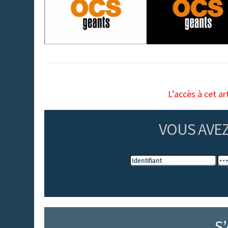
L’accès à cet ar
VOUS AVE
S