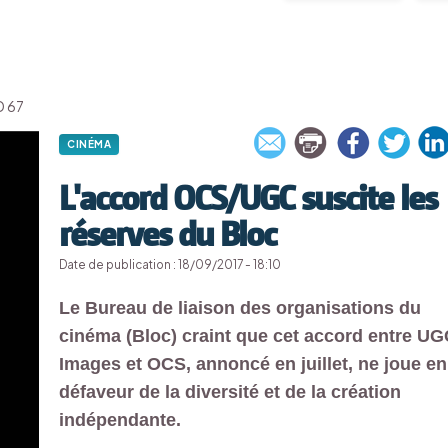
D 67
CINÉMA
L'accord OCS/UGC suscite les
réserves du Bloc
Date de publication : 18/09/2017 - 18:10
Le Bureau de liaison des organisations du
cinéma (Bloc) craint que cet accord entre U
Images et OCS, annoncé en juillet, ne joue en
défaveur de la diversité et de la création
indépendante.