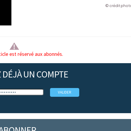
© crédit photo
ticle est réservé aux abonnés.
Z
DÉJÀ UN COMPTE
’ABONNER