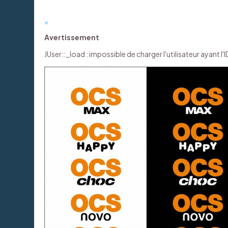
×
Avertissement
JUser::_load : impossible de charger l'utilisateur ayant l'I