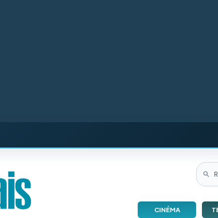
CINÉMA
T