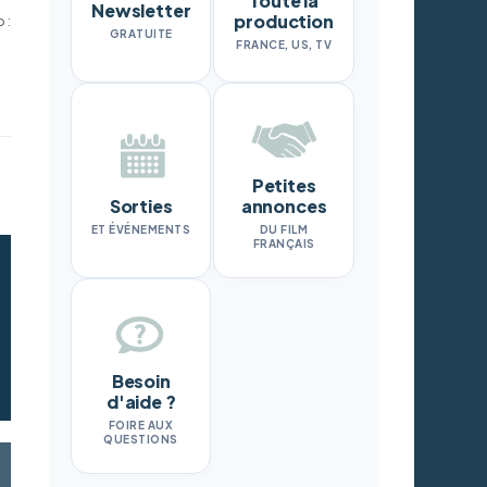
Toute la
Newsletter
production
 :
GRATUITE
FRANCE, US, TV
Petites
Sorties
annonces
ET ÉVÉNEMENTS
DU FILM
FRANÇAIS
Besoin
d'aide ?
FOIRE AUX
QUESTIONS