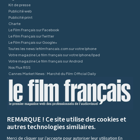
Kit de presse
Publicité web
Publicité print
Charte
Le Film Français sur Facebook
Le Film Français sur Twitter
Le Film Français sur Google+
Toutes les news lefilmfrancais.com sur votre Iphone
Votre magazine Le film français sur votre Iphone/Ipad
Votre magazine Le film français sur Android
Nos Flux RSS
Cannes Market News : Marché du Film Official Daily
REMARQUE ! Ce site utilise des cookies et
autres technologies similaires.
Merci de cliquer sur j'accepte pour autoriser leur utilisation
En