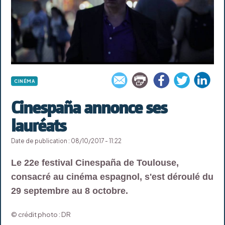
CINÉMA
Cinespaña annonce ses
lauréats
Date de publication : 08/10/2017 - 11:22
Le 22e festival Cinespaña de Toulouse,
consacré au cinéma espagnol, s'est déroulé du
29 septembre au 8 octobre.
© crédit photo : DR