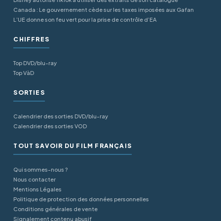
Canada : Le gouvernement cède sur les taxes imposées aux Gafan
L’UE donne son feu vert pour la prise de contrôle d’EA
CHIFFRES
Top DVD/blu-ray
Top VàD
SORTIES
Calendrier des sorties DVD/blu-ray
Calendrier des sorties VOD
TOUT SAVOIR DU FILM FRANÇAIS
Qui sommes-nous ?
Nous contacter
Mentions Légales
Politique de protection des données personnelles
Conditions générales de vente
Signalement contenu abusif