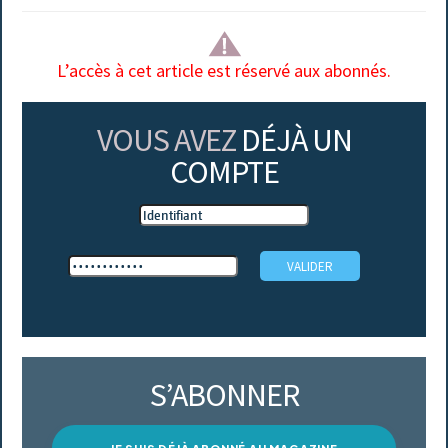
L’accès à cet article est réservé aux abonnés.
VOUS AVEZ
DÉJÀ UN
COMPTE
S’ABONNER